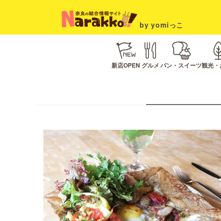
by yomiっこ
新店OPEN
グルメ
パン・スイーツ
観光・