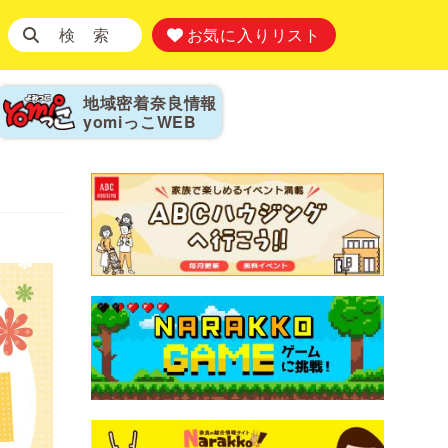
検 索
お気に入りリスト
地域密着奈良情報
yomiっこ
WEB