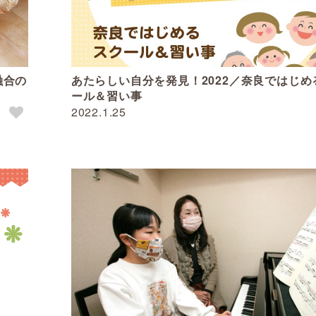
融合の
あたらしい自分を発見！2022／奈良ではじめ
ール＆習い事
2022.1.25