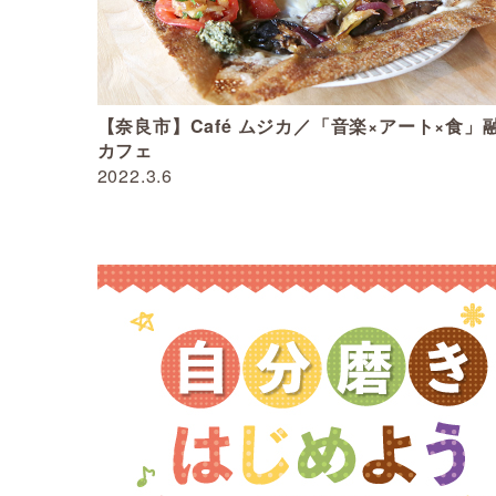
【奈良市】Café ムジカ／「音楽×アート×食」
カフェ
2022.3.6