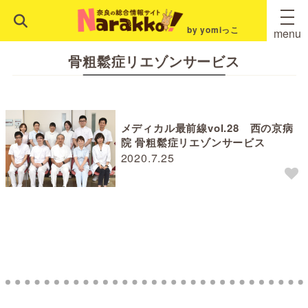
by yomiっこ
menu
骨粗鬆症リエゾンサービス
メディカル最前線vol.28 西の京病
院 骨粗鬆症リエゾンサービス
2020.7.25