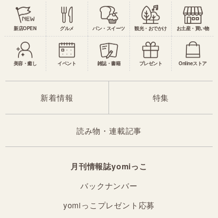
新店OPEN
グルメ
パン・スイーツ
観光・おでかけ
お土産・買い物
美容・癒し
イベント
雑誌・書籍
プレゼント
Onlineストア
新着情報
特集
読み物・連載記事
月刊情報誌yomiっこ
バックナンバー
yomiっこプレゼント応募