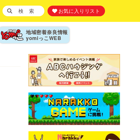
検 索
お気に入りリスト
地域密着奈良情報
yomiっこ
WEB