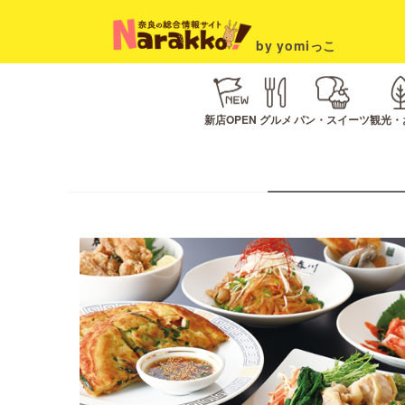
by yomiっこ
新店OPEN
グルメ
パン・スイーツ
観光・