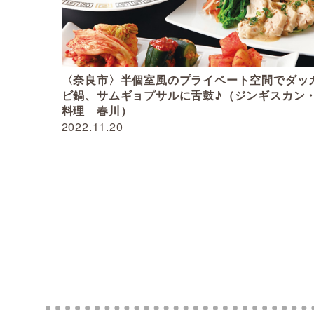
〈奈良市〉半個室風のプライベート空間でダッ
ビ鍋、サムギョプサルに舌鼓♪（ジンギスカン
料理 春川）
2022.11.20