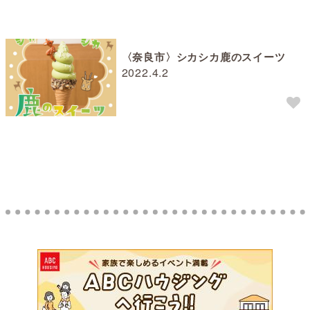
〈奈良市〉シカシカ鹿のスイーツ
2022.4.2