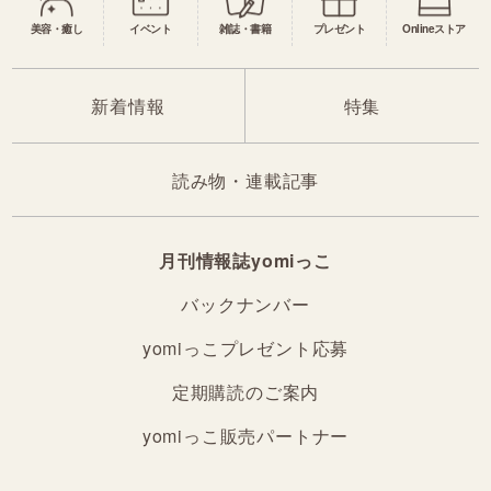
美容・癒し
イベント
雑誌・書籍
プレゼント
Onlineストア
新着情報
特集
読み物・連載記事
月刊情報誌yomiっこ
バックナンバー
yomiっこプレゼント応募
定期購読のご案内
yomiっこ販売パートナー