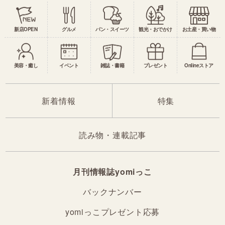
新店OPEN
グルメ
パン・スイーツ
観光・おでかけ
お土産・買い物
美容・癒し
イベント
雑誌・書籍
プレゼント
Onlineストア
新着情報
特集
読み物・連載記事
月刊情報誌yomiっこ
バックナンバー
yomiっこプレゼント応募