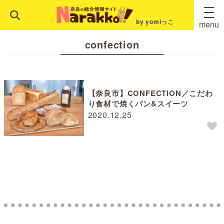
by yomiっこ
menu
confection
【奈良市】CONFECTION／こだわ
り食材で焼くパン&スイーツ
2020.12.25