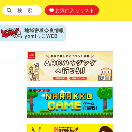
検 索
お気に入りリスト
地域密着奈良情報
yomiっこ
WEB