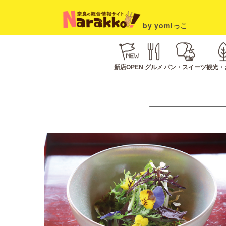
by yomiっこ
新店OPEN
グルメ
パン・スイーツ
観光・