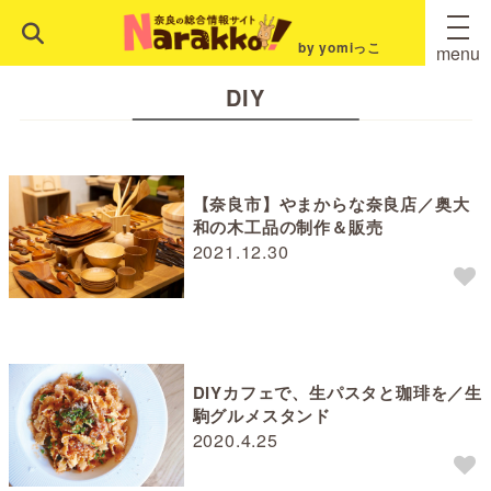
by yomiっこ
menu
DIY
【奈良市】やまからな奈良店／奥大
和の木工品の制作＆販売
2021.12.30
DIYカフェで、生パスタと珈琲を／生
駒グルメスタンド
2020.4.25