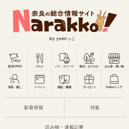
by yomiっこ
新店OPEN
グルメ
パン・スイーツ
観光・おでかけ
お土産・買い物
美容・癒し
イベント
雑誌・書籍
プレゼント
Onlineストア
新着情報
特集
読み物・連載記事