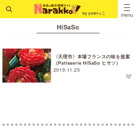
by yomiっこ
menu
HiSaSo
〈天理市〉本場フランスの味を提案
（Patisserie HiSaSo ヒサソ）
2019.11.25