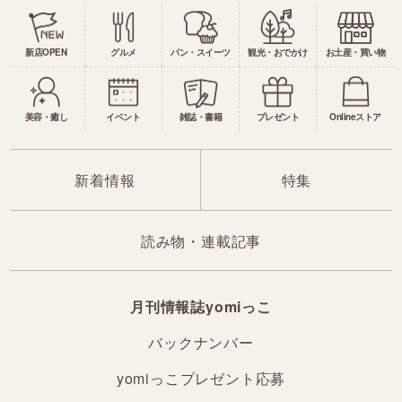
新店OPEN
グルメ
パン・スイーツ
観光・おでかけ
お土産・買い物
美容・癒し
イベント
雑誌・書籍
プレゼント
Onlineストア
新着情報
特集
読み物・連載記事
月刊情報誌yomiっこ
バックナンバー
yomiっこプレゼント応募