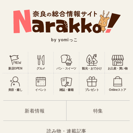
by yomiっこ
新店OPEN
グルメ
パン・スイーツ
観光・おでかけ
お土産・買い物
美容・癒し
イベント
雑誌・書籍
プレゼント
Onlineストア
新着情報
特集
読み物・連載記事