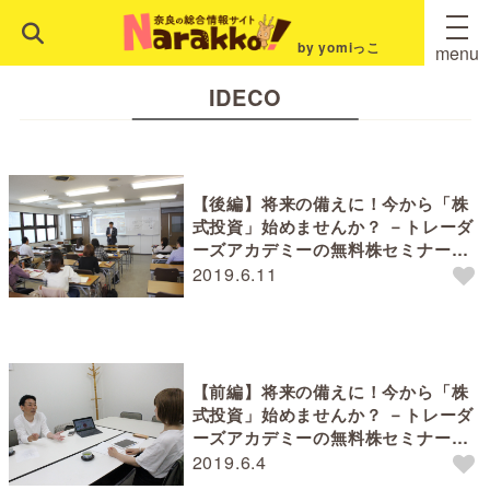
by yomiっこ
menu
IDECO
【後編】将来の備えに！今から「株
式投資」始めませんか？ －トレーダ
ーズアカデミーの無料株セミナー体
験－
2019.6.11
【前編】将来の備えに！今から「株
式投資」始めませんか？ －トレーダ
ーズアカデミーの無料株セミナー体
験－
2019.6.4