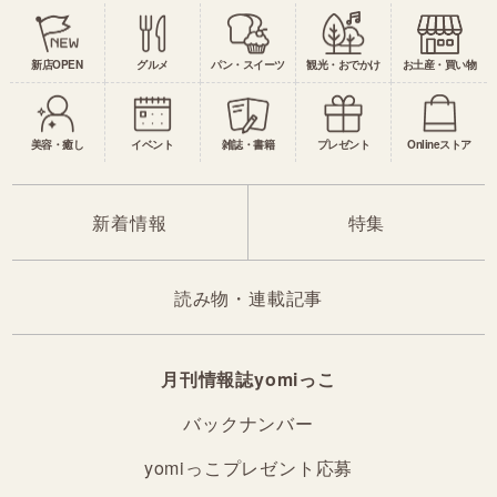
新店OPEN
グルメ
パン・スイーツ
観光・おでかけ
お土産・買い物
美容・癒し
イベント
雑誌・書籍
プレゼント
Onlineストア
新着情報
特集
読み物・連載記事
月刊情報誌yomiっこ
バックナンバー
yomiっこプレゼント応募