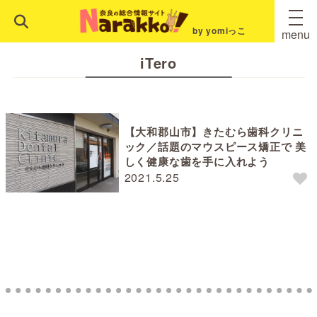
by yomiっこ
menu
iTero
【大和郡山市】きたむら歯科クリニ
ック／話題のマウスピース矯正で 美
しく健康な歯を手に入れよう
2021.5.25