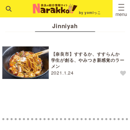
by yomiっこ
menu
Jinniyah
【奈良市】すするか、すすらんか
学生が創る、やみつき新感覚のラー
メン
2021.1.24