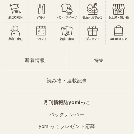
新店OPEN
グルメ
パン・スイーツ
観光・おでかけ
お土産・買い物
美容・癒し
イベント
雑誌・書籍
プレゼント
Onlineストア
新着情報
特集
読み物・連載記事
月刊情報誌yomiっこ
バックナンバー
yomiっこプレゼント応募