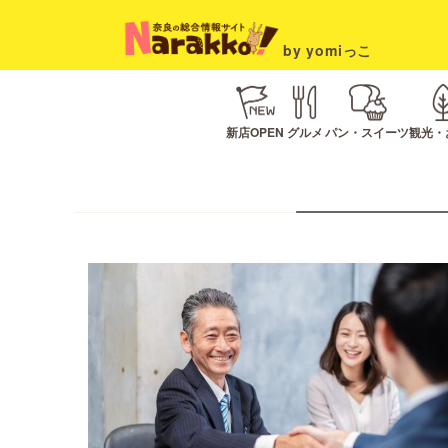
by yomiっこ
新店OPEN
グルメ
パン・スイーツ
観光・