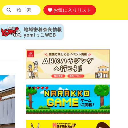
検 索
お気に入りリスト
地域密着奈良情報
yomiっこ
WEB