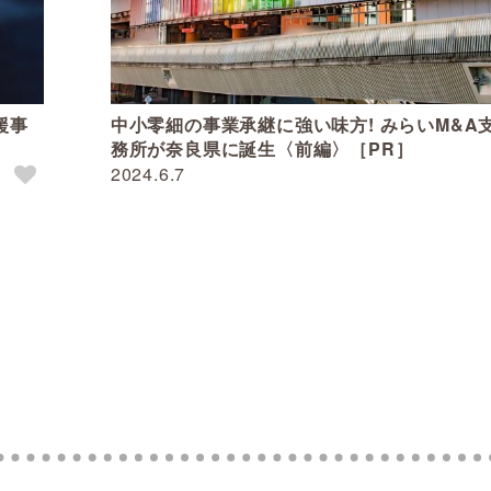
援事
中小零細の事業承継に強い味方! みらいM&A
務所が奈良県に誕生〈前編〉［PR］
2024.6.7