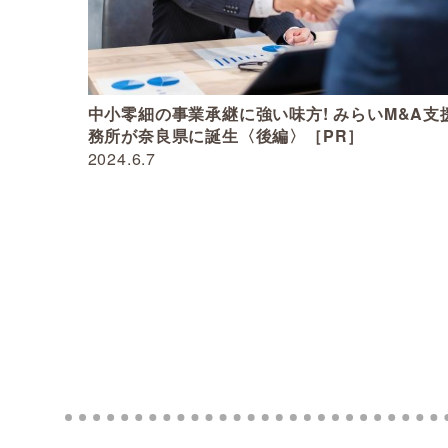
中小零細の事業承継に強い味方! みらいM&A支
務所が奈良県に誕生〈後編〉［PR］
2024.6.7