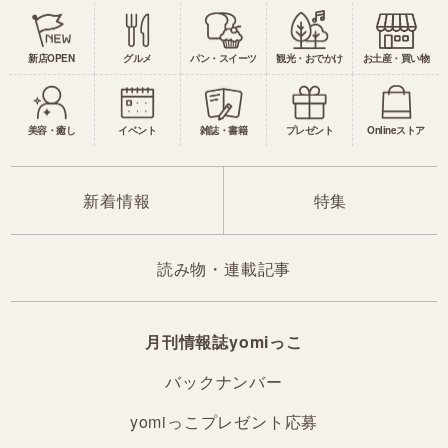
新店OPEN
グルメ
パン・スイーツ
観光・おでかけ
お土産・買い物
美容・癒し
イベント
雑誌・書籍
プレゼント
Onlineストア
新着情報
特集
読み物・連載記事
月刊情報誌yomiっこ
バックナンバー
yomiっこプレゼント応募