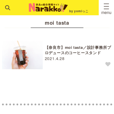
by yomiっこ
menu
moi tasta
【奈良市】moi tasta／設計事務所プ
ロデュースのコーヒースタンド
2021.4.28