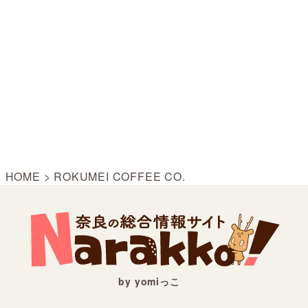
HOME
>
ROKUMEI COFFEE CO.
by yomiっこ