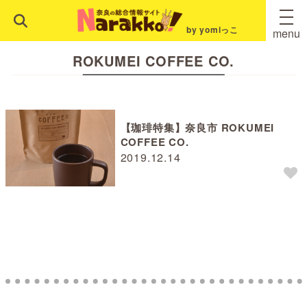
by yomiっこ
menu
ROKUMEI COFFEE CO.
【珈琲特集】奈良市 ROKUMEI
COFFEE CO.
2019.12.14