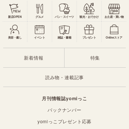
新店OPEN
グルメ
パン・スイーツ
観光・おでかけ
お土産・買い物
美容・癒し
イベント
雑誌・書籍
プレゼント
Onlineストア
新着情報
特集
読み物・連載記事
月刊情報誌yomiっこ
バックナンバー
yomiっこプレゼント応募