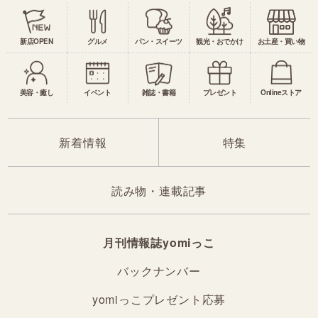
新店OPEN
グルメ
パン・スイーツ
観光・おでかけ
お土産・買い物
美容・癒し
イベント
雑誌・書籍
プレゼント
Onlineストア
新着情報
特集
読み物・連載記事
月刊情報誌yomiっこ
バックナンバー
yomiっこプレゼント応募