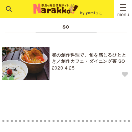
by yomiっこ
menu
so
和の創作料理で、旬を感じるひとと
き／創作カフェ・ダイニング蒼 SO
2020.4.25