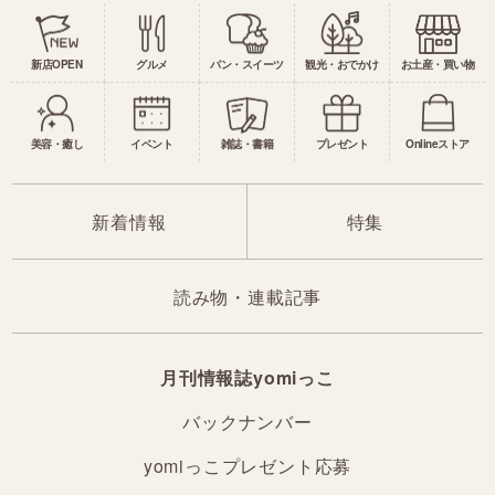
新店OPEN
グルメ
パン・スイーツ
観光・おでかけ
お土産・買い物
美容・癒し
イベント
雑誌・書籍
プレゼント
Onlineストア
新着情報
特集
読み物・連載記事
月刊情報誌yomiっこ
バックナンバー
yomiっこプレゼント応募