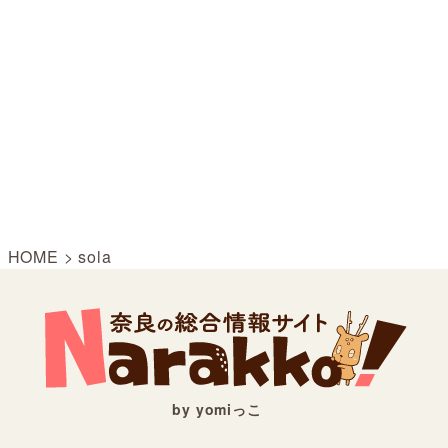
HOME
>
sola
by yomiっこ