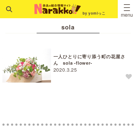
by yomiっこ
menu
sola
一人ひとりに寄り添う町の花屋さ
ん sola -flower-
2020.3.25