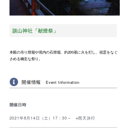
談山神社「献燈祭」
本殿の吊り燈籠や境内の石燈籠、約200基に火を灯し、祖霊をなぐ
さめる幽玄な祭り。
開催情報
Event Information
開催日時
2021年8月14日（土）17：30～ ※雨天決行