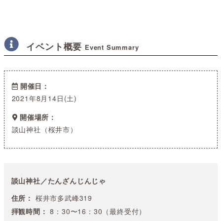
イベント概要
Event Summary
開催日
2021年8月14日(土)
開催場所
談山神社（桜井市）
談山神社／たんざんじんじゃ
住所：
桜井市多武峰319
拝観時間：
8：30〜16：30（最終受付）