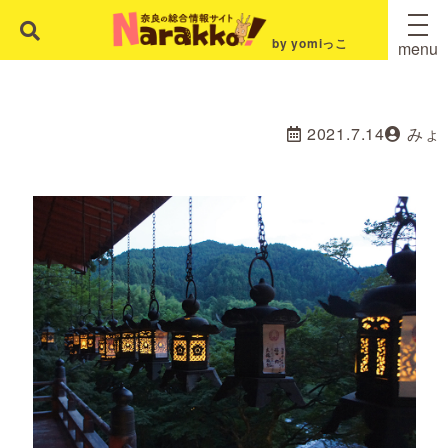
by yomiっこ
menu
2021.7.14
みょ