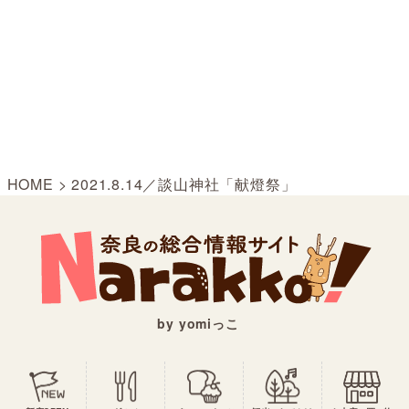
HOME
>
2021.8.14／談山神社「献燈祭」
by yomiっこ