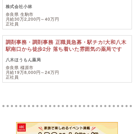
株式会社小林
奈良県 生駒市
月給30万2,200円～40万円
正社員
調剤事務・調剤事務 正職員急募・駅チカ!大和八木
駅南口から徒歩2分 落ち着いた雰囲気の薬局です
八木ほうもん薬局
奈良県 橿原市
月給19万8,000円～24万円
正社員