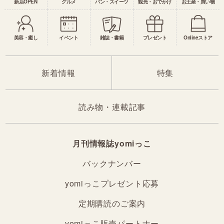
新店OPEN
グルメ
パン・スイーツ
観光・おでかけ
お土産・買い物
美容・癒し
イベント
雑誌・書籍
プレゼント
Onlineストア
新着情報
特集
読み物・連載記事
月刊情報誌yomiっこ
バックナンバー
yomiっこプレゼント応募
定期購読のご案内
yomiっこ販売パートナー