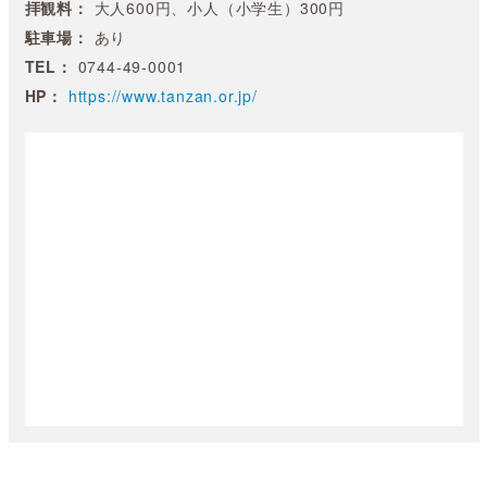
拝観料：
大人600円、小人（小学生）300円
駐車場：
あり
TEL：
0744-49-0001
HP：
https://www.tanzan.or.jp/