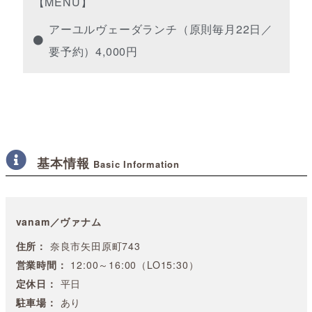
【MENU】
アーユルヴェーダランチ（原則毎月22日／
要予約）4,000円
基本情報
Basic Information
vanam／ヴァナム
住所：
奈良市矢田原町743
営業時間：
12:00～16:00（LO15:30）
定休日：
平日
駐車場：
あり