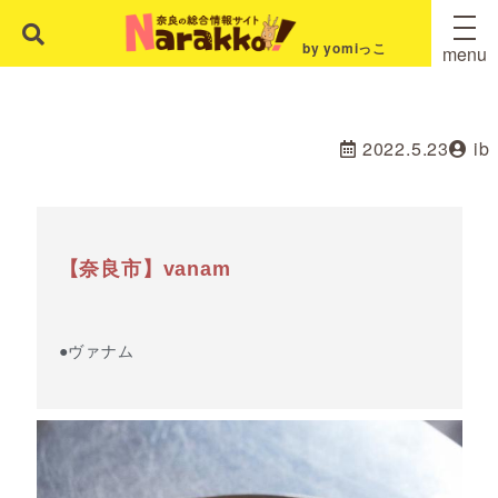
by yomiっこ
menu
2022.5.23
ib
【奈良市】vanam
●ヴァナム