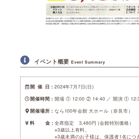
イベント概要
Event Summary
開催日
2024年7月7日(日)
開催時間
開場 ① 12:00 ② 14:40 ／ 開演 ① 12:3
開催場所
なら100年会館 大ホール（奈良市）
料金
全席指定 3,480円 (会館特別価格）
※3歳以上有料。
※3歳未満のお子様は、保護者1名に