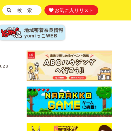
検 索
お気に入りリスト
地域密着奈良情報
yomiっこ
WEB
yuzu