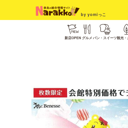
by yomiっこ
新店OPEN
グルメ
パン・スイーツ
観光・