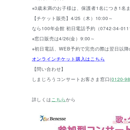
※3歳未満のお子様は、保護者1名につき1
【チケット販売】4/25（木）10:00～
なら100年会館 初日電話予約（0742-34-0
※窓口販売は4/26(金）9:00～
※初日電話、WEB予約で完売の際は翌日以
オンラインチケット購入はこちら
【問い合わせ】
しまじろうコンサートお客さま窓口(
0120-9
詳しくは
こちら
から