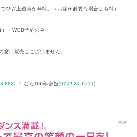
名までひざ上鑑賞が無料。（お席が必要な場合は有料）
111）・WEB予約のみ
降の窓口販売はございません。
88-883
) ／ なら100年会館(
0742-34-0111
)