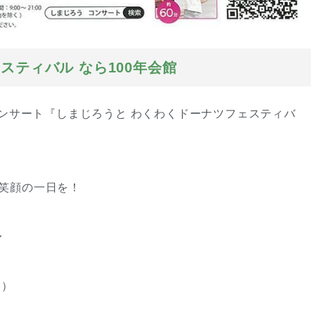
ティバル なら100年会館
コンサート『しまじろうと わくわくドーナツフェスティバ
笑顔の一日を！
〜
格）