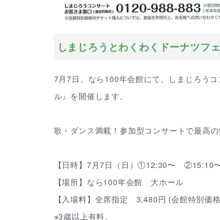
しまじろうとわくわくドーナツフェス
7月7日、なら100年会館にて、しまじろう
ル』を開催します。
歌・ダンス満載！参加型コンサートで最高の
【日時】7月7日（日）①12:30〜 ②15:10
【場所】なら100年会館 大ホール
【入場料】全席指定 3,480円 (会館特別価
※3歳以上有料。