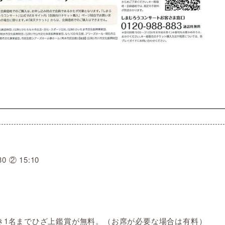
0 ② 15:10
つき1名までひざ上鑑賞が無料。（お席が必要な場合は有料）