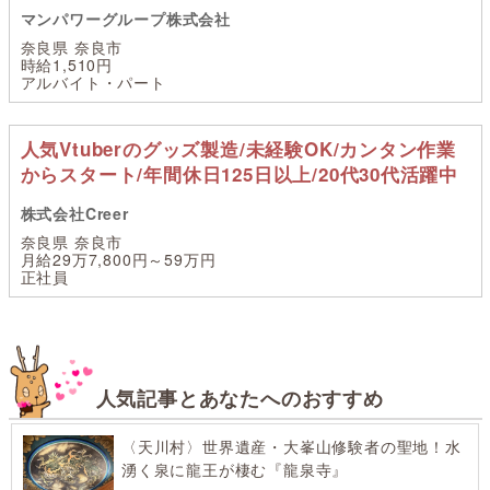
マンパワーグループ株式会社
奈良県 奈良市
時給1,510円
アルバイト・パート
人気Vtuberのグッズ製造/未経験OK/カンタン作業
からスタート/年間休日125日以上/20代30代活躍中
株式会社Creer
奈良県 奈良市
月給29万7,800円～59万円
正社員
人気記事とあなたへのおすすめ
〈天川村〉世界遺産・大峯山修験者の聖地！水
湧く泉に龍王が棲む『龍泉寺』