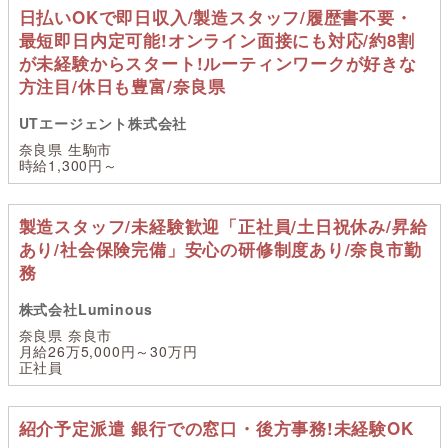
日払いOKで即日収入/製造スタッフ/履歴書不要・
最短即日内定可能!オンライン面接にも対応/約8割
が未経験からスタート!ルーティンワークが好きな
方注目/休日も豊富/奈良県
UTエージェント株式会社
奈良県 生駒市
時給1,300円～
製造スタッフ/未経験歓迎「正社員/土日祝休み/昇給
あり/社会保険完備」安心の研修制度あり/奈良市勤
務
株式会社Luminous
奈良県 奈良市
月給26万5,000円～30万円
正社員
紹介予定派遣 銀行での窓口・後方事務!未経験OK