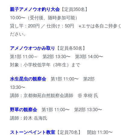
親子アメノウオ釣り大会
【定員350名】
10:00〜（受付後、随時参加可能）
貸し竿：200円 ／ 仕掛け：50円 ※エサは各自ご持参く
ださい。
アメノウオつかみ取り
【定員各50名】
第1部 11:00～ 第2部 13:30〜 第3部 14:00〜
対象：小学校低学年（3年生）まで
水生昆虫の観察会
第1部 11:00〜 第2部
13:30〜
講師：京都御苑自然観察会講師 谷 幸樹 氏
野草の観察会
第1部 11:00〜 第2部 13:30〜
講師：鈴木 岳海氏
ストーンペイント教室
【定員70名】 開始 11:30〜