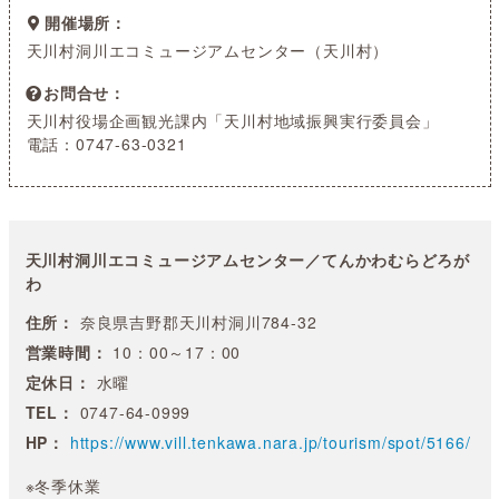
開催場所
天川村洞川エコミュージアムセンター（天川村）
お問合せ
天川村役場企画観光課内「天川村地域振興実行委員会」
電話：0747-63-0321
天川村洞川エコミュージアムセンター／てんかわむらどろが
わ
住所：
奈良県吉野郡天川村洞川784-32
営業時間：
10：00～17：00
定休日：
水曜
TEL：
0747-64-0999
HP：
https://www.vill.tenkawa.nara.jp/tourism/spot/5166/
※冬季休業