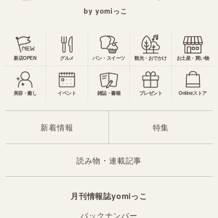
by yomiっこ
新店OPEN
グルメ
パン・スイーツ
観光・おでかけ
お土産・買い物
美容・癒し
イベント
雑誌・書籍
プレゼント
Onlineストア
新着情報
特集
読み物・連載記事
月刊情報誌yomiっこ
バックナンバー