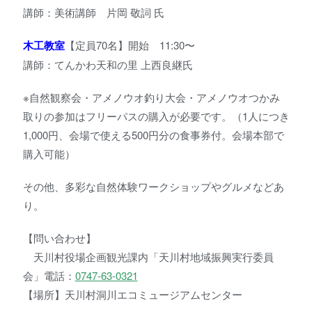
講師：美術講師 片岡 敬詞 氏
木工教室
【定員70名】開始 11:30〜
講師：てんかわ天和の里 上西良継氏
※自然観察会・アメノウオ釣り大会・アメノウオつかみ
取りの参加はフリーパスの購入が必要です。（1人につき
1,000円、会場で使える500円分の食事券付。会場本部で
購入可能）
その他、多彩な自然体験ワークショップやグルメなどあ
り。
【問い合わせ】
天川村役場企画観光課内「天川村地域振興実行委員
会」電話：
0747-63-0321
【場所】天川村洞川エコミュージアムセンター