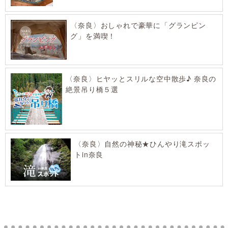
〈奈良〉おしゃれで豪華に「グランピン
グ」を満喫！
〈奈良〉ヒヤッとスリルな空中散歩♪ 奈良の
絶景吊り橋５選
〈奈良〉自然の神秘★ひんやり滝スポッ
トin奈良