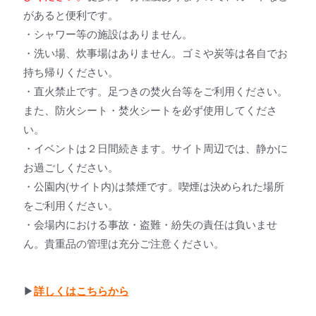
があると便利です。
・シャワー等の施設はありません。
・洗い場、炊事場はありません。ゴミや炭等は各自でお
持ち帰りください。
・直火禁止です。足つきの焚火台等をご利用ください。
また、防火シート・焚火シートを必ず使用してくださ
い。
・イベントは２日間続きます。サイト周辺では、静かに
お過ごしください。
・公園内(サイト内)は禁煙です。喫煙は決められた場所
をご利用ください。
・会場内における事故・盗難・紛失の責任は負いませ
ん。貴重品の管理は充分ご注意ください。
▶︎
詳しくはこちらから