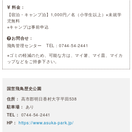
料金
【宿泊・キャンプ泊】1,000円／名（小学生以上）※未就学
児無料
※キャンプは事前申込
お問合せ
飛鳥管理センター TEL：0744-54-2441
※ゴミの軽減のため、可能な方は、マイ箸、マイ皿、マイカ
ップなどをご持参下さい。
国営飛鳥歴史公園
住所：
高市郡明日香村大字平田538
駐車場：
あり
TEL：
0744-54-2441
HP：
https://www.asuka-park.jp/