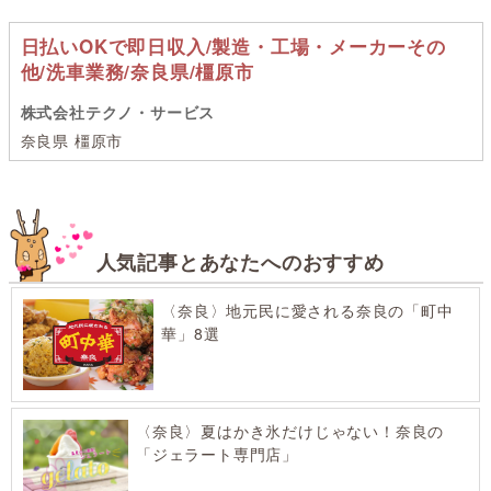
日払いOKで即日収入/製造・工場・メーカーその
他/洗車業務/奈良県/橿原市
株式会社テクノ・サービス
奈良県 橿原市
人気記事とあなたへのおすすめ
〈奈良〉地元民に愛される奈良の「町中
華」8選
〈奈良〉夏はかき氷だけじゃない！奈良の
「ジェラート専門店」