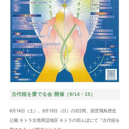
古代稲を愛でる会 開催（9/14・15）
9月14日（土）、9月15日（日）の2日間、国営飛鳥歴史
公園 キトラ古墳周辺地区 キトラの田んぼにて『古代稲を