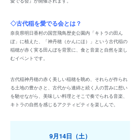
愛でる会』が開催されます。
◇古代稲を愛でる会とは？
奈良県明日香村の国営飛鳥歴史公園内「キトラの田ん
ぼ」に植えた、「神丹穂（かんにほ）」という古代稲の
稲穂が赤く実る田んぼを背景に、食と音楽と自然を楽し
むイベントです。
古代稲神丹穂の赤く美しい稲穂を眺め、それらが作られ
る土地の豊かさと、古代から連綿と続く人の営みに想い
を馳せながら、美味しい料理とそこで奏でられる音楽、
キトラの自然を感じるアクティビティを楽しんで。
9月14日（土）