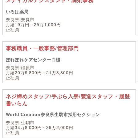
メディカルアシスタント・調剤事務
いろは薬局
奈良県 奈良市
月給19万円～25万1,000円
正社員
事務職員・一般事務/管理部門
ぽれぽれケアセンター白橿
奈良県 橿原市
月給20万9,800円～21万3,800円
正社員
ネジ締めスタッフ/手ぶら入寮/製造スタッフ・履歴
書いらん
World Creation奈良県生駒市採用セクション
奈良県 生駒市
月給34万8,000円～39万2,000円
正社員