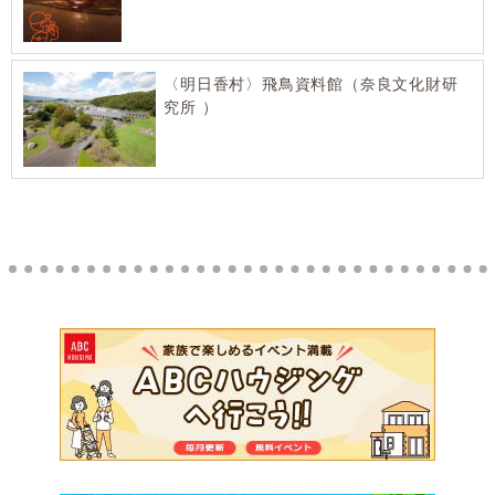
〈明日香村〉飛鳥資料館（奈良文化財研
究所 ）