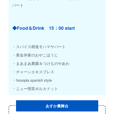
バート
◆Food＆Drink 15：00 start
・スパイス精進モハマヤバート
・黄金井家のおやこほうじ
・まあまあ農園＆つけものやあわ
・チャーンエキスプレス
・hooopla spanish style
・ニュー喫茶ポルカドット
あすか農舞台