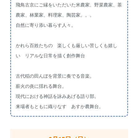
飛鳥古京にご縁をいただいた米農家、野菜農家、茶
農家、林業家、料理家、陶芸家。。。
自然に寄り添い暮らす人々。
かれら百姓たちの 楽しくも厳しい苦しくも嬉し
い リアルな日常を描く創作舞台
古代稲の田んぼを背景に奏でる音楽。
薪火の炎に揺れる舞台。
現代における神話を詠みあげる語り部。
来場者もともに織りなす あすか農舞台。