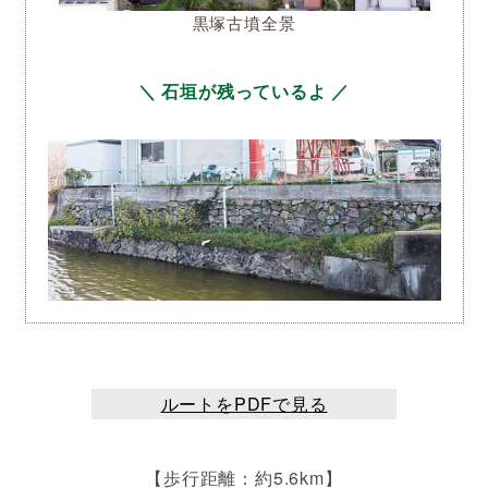
黒塚古墳全景
＼ 石垣が残っているよ ／
ルートをPDFで見る
【歩行距離：約5.6km】