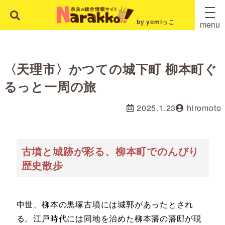
by yomiっこ
menu
〈天理市〉かつての城下町 柳本町ぐ
るっと一周の旅
2025.1.23
hiromoto
古墳と城跡が彩る、柳本町でのんびり
歴史散歩
中世、柳本の黒塚古墳には城郭があったとされ
る。江戸時代には同地を治めた柳本藩の藩邸が現