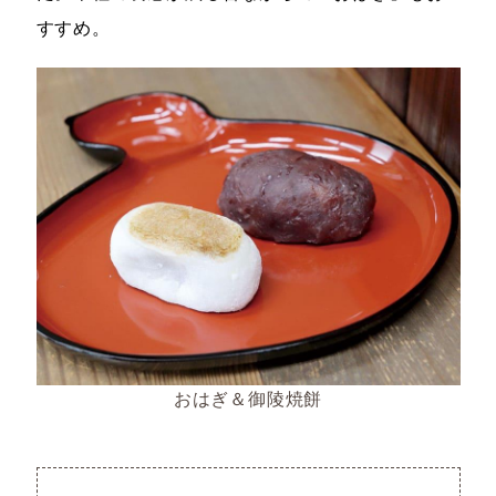
すすめ。
おはぎ＆御陵焼餅