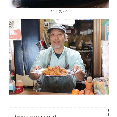
ヤナスパ
Yanagimoto STAND