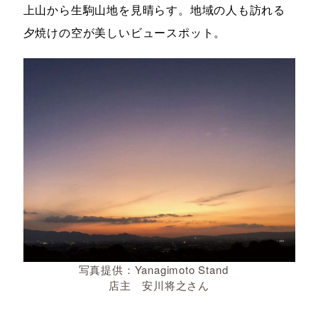
上山から生駒山地を見晴らす。地域の人も訪れる
夕焼けの空が美しいビュースポット。
写真提供：Yanagimoto Stand
店主 安川将之さん