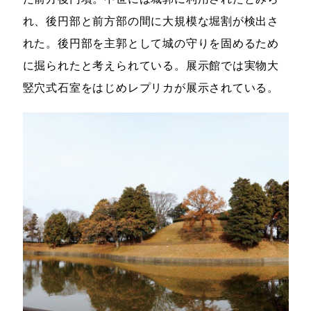
れ、後円部と前方部の間に大規模な堀割が検出さ
れた。後円部を主郭として城の守りを固めるため
に掘られたと考えられている。展示館では実物大
竪穴式石室をはじめレプリカが展示されている。