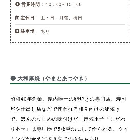
営業時間：
10：00～15：00
定休日：
土・日・月曜、祝日
駐車場：
あり
❼ 大和厚焼（やまとあつやき）
昭和40年創業、県内唯一の卵焼きの専門店。寿司
屋や仕出し店などで使われる和食向けの卵焼き
で、ほんのり甘めの味付けだ。厚焼玉子『こだわ
り本玉』は専用器で5枚重ねにして作られる。タイ
ミングが合えば焼き立ての提供もあり。