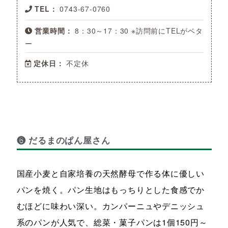
TEL：
0743-67-0760
営業時間：
8：30～17：30 ※訪問前にTELがベタ
ー
定休日：
不定休
❻ だるまのぱん屋さん
国産小麦と自家培養の天然酵母で作る体に優しい
パンを焼く。パン生地はもっちりとした食感でか
むほどに味わい深い。カンパーニュやデニッシュ
系のパンが人気で、総菜・菓子パンは1個150円～