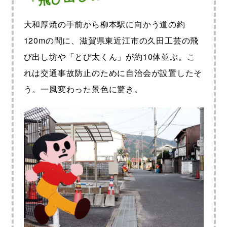
大和厚焼の手前から柳本駅に向かう道の約
120mの間に、滋賀県東近江市の久田工芸の飛
び出し坊や「とび太くん」が約10体並ぶ。こ
れは交通事故防止のために自治会が設置したそ
う。一風変わった景色に驚き。