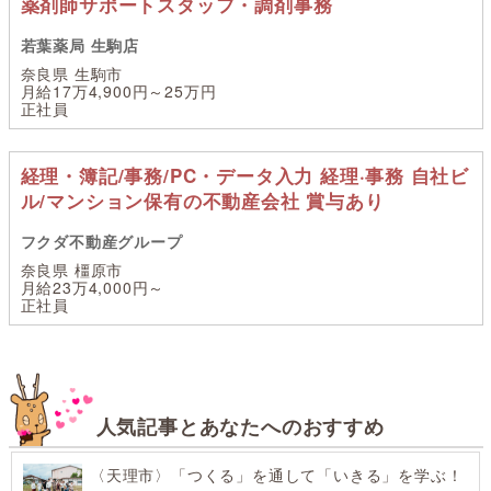
薬剤師サポートスタッフ・調剤事務
若葉薬局 生駒店
奈良県 生駒市
月給17万4,900円～25万円
正社員
経理・簿記/事務/PC・データ入力 経理·事務 自社ビ
ル/マンション保有の不動産会社 賞与あり
フクダ不動産グループ
奈良県 橿原市
月給23万4,000円～
正社員
人気記事とあなたへのおすすめ
〈天理市〉「つくる」を通して「いきる」を学ぶ！