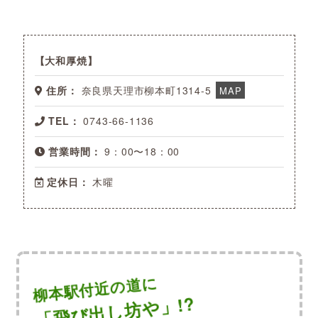
大和厚焼
住所：
奈良県天理市柳本町1314-5
MAP
TEL：
0743-66-1136
営業時間：
9：00〜18：00
定休日：
木曜
柳本駅付近の道に
「飛び出し坊や」!?