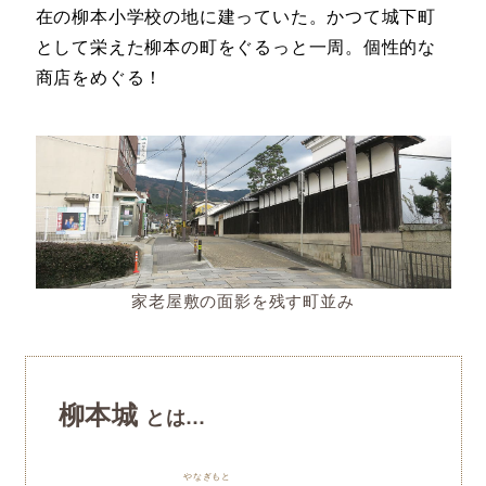
在の柳本小学校の地に建っていた。かつて城下町
として栄えた柳本の町をぐるっと一周。個性的な
商店をめぐる！
家老屋敷の面影を残す町並み
柳本城
とは…
やなぎもと