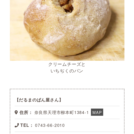
クリームチーズと
いちぢくのパン
だるまのぱん屋さん
住所：
奈良県天理市柳本町1384-1
MAP
TEL：
0743-66-2010