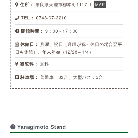
住所：
奈良県天理市柳本町1117-1
MAP
TEL：
0743-67-3210
開館時間：
9：00～17：00
休館日：
月曜、祝日（月曜が祝・休日の場合翌平
日も休館）、年末年始（12/28～1/4）
観覧料：
無料
駐車場：
普通車：33台、大型バス：5台
❷ Yanagimoto Stand