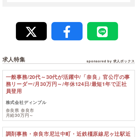
求人特集
sponsored by 求人ボックス
一般事務/20代～30代が活躍中/「奈良」官公庁の事
務リーダー/月30万円～/年休124日/最短1年で正社
員登用
株式会社ディンプル
奈良県 奈良市
月給30万円～
調剤事務・奈良市尼辻中町・近鉄橿原線尼ヶ辻駅近