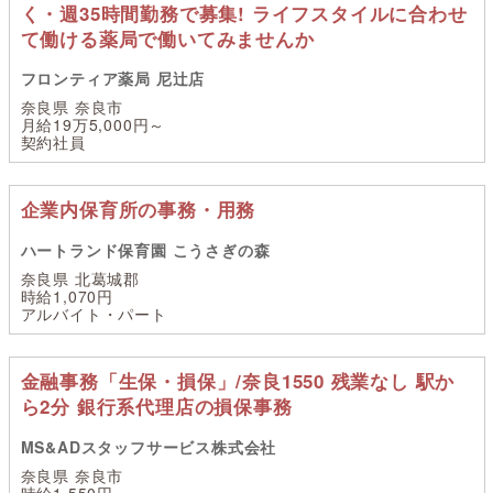
く・週35時間勤務で募集! ライフスタイルに合わせ
て働ける薬局で働いてみませんか
フロンティア薬局 尼辻店
奈良県 奈良市
月給19万5,000円～
契約社員
企業内保育所の事務・用務
ハートランド保育園 こうさぎの森
奈良県 北葛城郡
時給1,070円
アルバイト・パート
金融事務「生保・損保」/奈良1550 残業なし 駅か
ら2分 銀行系代理店の損保事務
MS&ADスタッフサービス株式会社
奈良県 奈良市
時給1,550円～