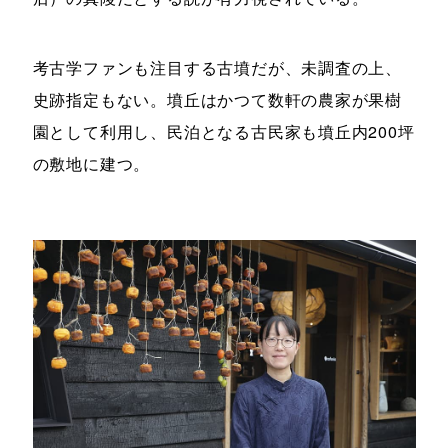
考古学ファンも注目する古墳だが、未調査の上、
史跡指定もない。墳丘はかつて数軒の農家が果樹
園として利用し、民泊となる古民家も墳丘内200坪
の敷地に建つ。