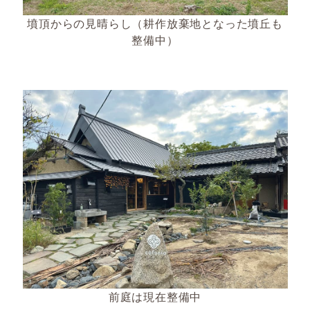
墳頂からの見晴らし（耕作放棄地となった墳丘も
整備中）
前庭は現在整備中