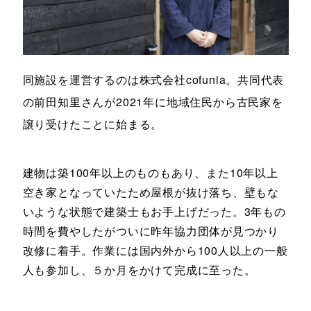
同施設を運営するのは株式会社cofunia。共同代表
の前田知里さんが2021年に地域住民から古民家を
譲り受けたことに始まる。
建物は築100年以上のものもあり、また10年以上
空き家となっていたため屋根が抜け落ち、壁もな
いような状態で建築士もお手上げだった。3年もの
時間を費やしたがついに昨年協力団体が見つかり
改修に着手。作業には国内外から100人以上の一般
人も参加し、５か月をかけて完成に至った。