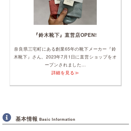
『鈴木靴下』直営店OPEN!
奈良県三宅町にある創業65年の靴下メーカー『鈴
木靴下』さん。2023年7月1日に直営ショップをオ
ープンされました...
詳細を見る≫
基本情報
Basic Information