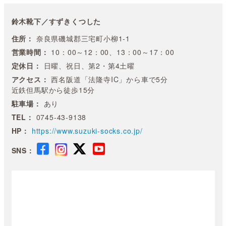
鈴木靴下／すずきくつした
住所：
奈良県磯城郡三宅町小柳1-1
営業時間：
10：00～12：00、13：00～17：00
定休日：
日曜、祝日、第2・第4土曜
アクセス：
西名阪道「法隆寺IC」から車で5分
近鉄但馬駅から徒歩15分
駐車場：
あり
TEL：
0745-43-9138
HP：
https://www.suzuki-socks.co.jp/
SNS：