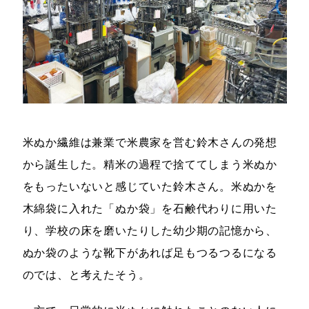
米ぬか繊維は兼業で米農家を営む鈴木さんの発想
から誕生した。精米の過程で捨ててしまう米ぬか
をもったいないと感じていた鈴木さん。米ぬかを
木綿袋に入れた「ぬか袋」を石鹸代わりに用いた
り、学校の床を磨いたりした幼少期の記憶から、
ぬか袋のような靴下があれば足もつるつるになる
のでは、と考えたそう。