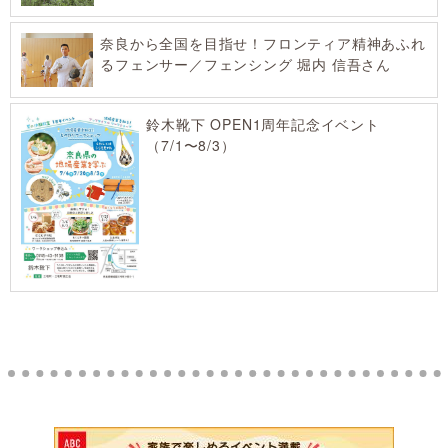
奈良から全国を目指せ！フロンティア精神あふれ
るフェンサー／フェンシング 堀内 信吾さん
鈴木靴下 OPEN1周年記念イベント
（7/1〜8/3）