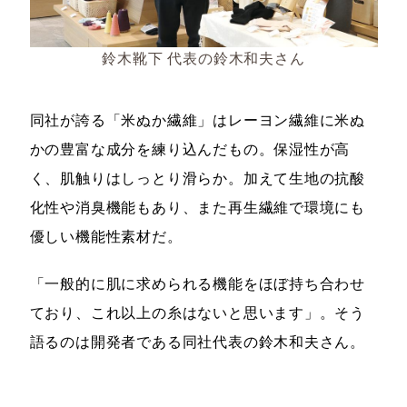
鈴木靴下 代表の鈴木和夫さん
同社が誇る「米ぬか繊維」はレーヨン繊維に米ぬ
かの豊富な成分を練り込んだもの。保湿性が高
く、肌触りはしっとり滑らか。加えて生地の抗酸
化性や消臭機能もあり、また再生繊維で環境にも
優しい機能性素材だ。
「一般的に肌に求められる機能をほぼ持ち合わせ
ており、これ以上の糸はないと思います」。そう
語るのは開発者である同社代表の鈴木和夫さん。