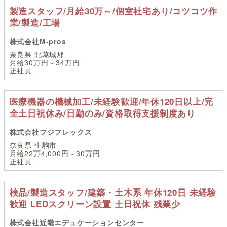
製造スタッフ/月給30万～/個室社宅あり/コツコツ作
業/製造/工場
株式会社M-pros
奈良県 北葛城郡
月給30万円～34万円
正社員
医療機器の機械加工/未経験歓迎/年休120日以上/完
全土日祝休み/日勤のみ/資格取得支援制度あり
株式会社フジフレックス
奈良県 生駒市
月給22万4,000円～30万円
正社員
検品/製造スタッフ/建築・土木系 年休120日 未経験
歓迎 LEDスクリーン設置 土日祝休 残業少
株式会社近畿エデュケーションセンター