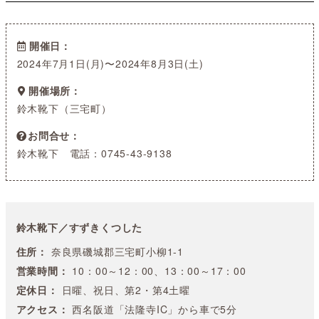
開催日
2024年7月1日(月)〜2024年8月3日(土)
開催場所
鈴木靴下（三宅町）
お問合せ
鈴木靴下 電話：0745-43-9138
鈴木靴下／すずきくつした
住所：
奈良県磯城郡三宅町小柳1-1
営業時間：
10：00～12：00、13：00～17：00
定休日：
日曜、祝日、第2・第4土曜
アクセス：
西名阪道「法隆寺IC」から車で5分