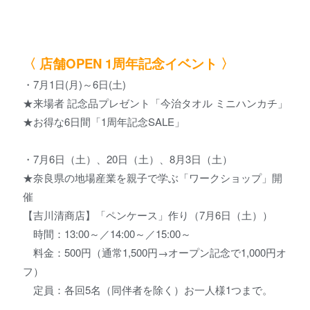
〈 店舗OPEN 1周年記念イベント 〉
・7月1日(月)～6日(土)
★来場者 記念品プレゼント「今治タオル ミニハンカチ」
★お得な6日間「1周年記念SALE」
・7月6日（土）、20日（土）、8月3日（土）
★奈良県の地場産業を親子で学ぶ「ワークショップ」開
催
【吉川清商店】「ペンケース」作り（7月6日（土））
時間：13:00～／14:00～／15:00～
料金：500円（通常1,500円→オープン記念で1,000円オ
フ）
定員：各回5名（同伴者を除く）お一人様1つまで。