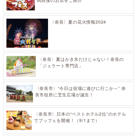
肉自慢のお店をご紹介
〈奈良〉夏の花火情報2024
〈奈良〉夏はかき氷だけじゃない！奈良の
「ジェラート専門店」
〈奈良市〉“今日は役場に遊びに行こか～” 奈
良市役所に芝生広場が誕生！
〈奈良市〉日本の“ベストホテル2位”のホテル
でブッフェを開催！（9/1まで）