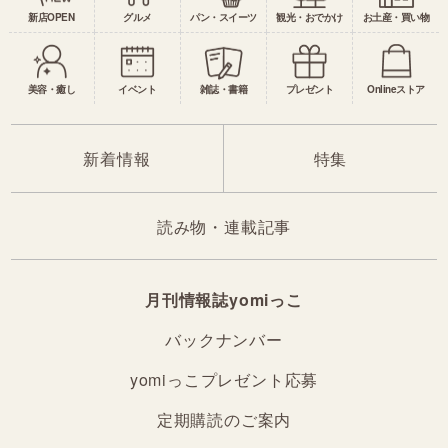
新店OPEN
グルメ
パン・スイーツ
観光・おでかけ
お土産・買い物
美容・癒し
イベント
雑誌・書籍
プレゼント
Onlineストア
新着情報
特集
読み物・連載記事
月刊情報誌yomiっこ
バックナンバー
yomiっこプレゼント応募
定期購読のご案内