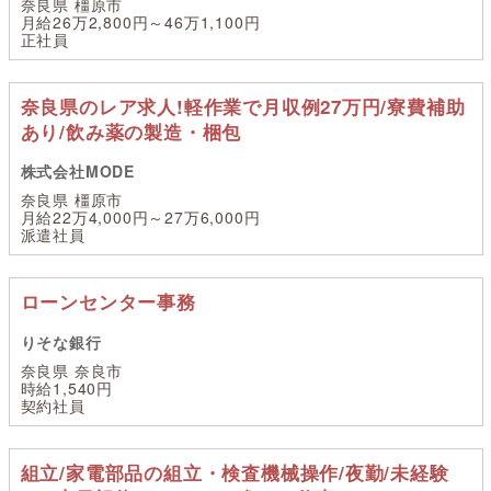
奈良県 橿原市
月給26万2,800円～46万1,100円
正社員
奈良県のレア求人!軽作業で月収例27万円/寮費補助
あり/飲み薬の製造・梱包
株式会社MODE
奈良県 橿原市
月給22万4,000円～27万6,000円
派遣社員
ローンセンター事務
りそな銀行
奈良県 奈良市
時給1,540円
契約社員
組立/家電部品の組立・検査機械操作/夜勤/未経験