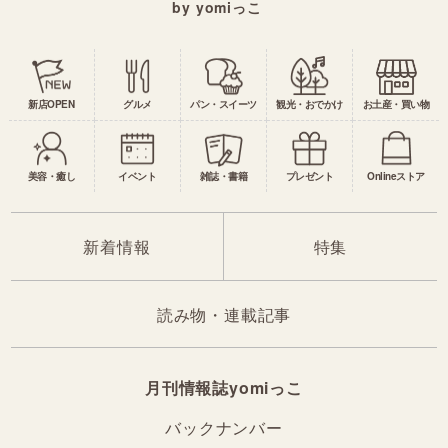
by yomiっこ
新店OPEN
グルメ
パン・スイーツ
観光・おでかけ
お土産・買い物
美容・癒し
イベント
雑誌・書籍
プレゼント
Onlineストア
新着情報
特集
読み物・連載記事
月刊情報誌yomiっこ
バックナンバー