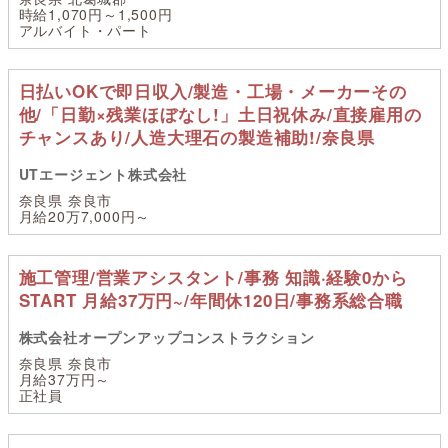
時給1,070円～1,500円
アルバイト・パート
日払いOKで即日収入/製造・工場・メーカーその
他/「日勤×残業ほぼなし!」土日祝休み/直接雇用の
チャンスあり/人造大理石の製造補助!/奈良県
UTエージェント株式会社
奈良県 奈良市
月給20万7,000円～
施工管理/営業アシスタント/事務 知識·経験0から
START 月給37万円~/年間休120日/事務系総合職
株式会社オープンアップコンストラクション
奈良県 奈良市
月給37万円～
正社員