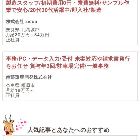
製造スタッフ/初期費用0円・寮費無料/サンプル作
業で安心/20代30代活躍中/即入社/製造
株式会社tocca
奈良県 北葛城郡
月給30万円～34万円
正社員
事務/PC・データ入力/受付 来客対応や請求書発行
をお任せ 賞与年3回/駐車場完備/一般事務
南部環境開発株式会社
奈良県 橿原市
月給18万円～
正社員
人気記事とあなたへのおすすめ