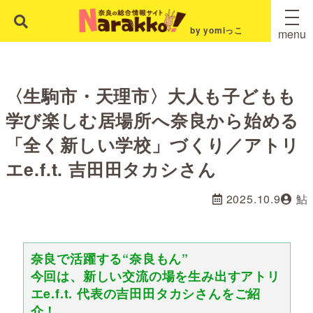
by yomiっこ
menu
〈生駒市・天理市〉大人も子どもも
学び楽しむ居場所へ奈良から始める
「全く新しい学校」づくり／アトリ
エe.f.t. 吉田田タカシさん
2025.10.9
鮎
奈良で活躍する“奈良もん”
今回は、新しい交流の場を生み出すアトリ
エe.f.t. 代表の吉田田タカシさんをご紹
介！