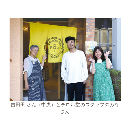
吉田田 さん（中央）とチロル堂のスタッフのみな
さん