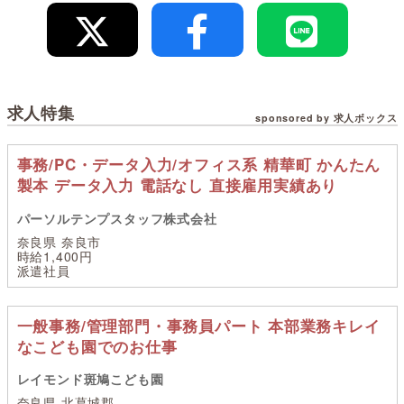
求人特集
sponsored by 求人ボックス
事務/PC・データ入力/オフィス系 精華町 かんたん
製本 データ入力 電話なし 直接雇用実績あり
パーソルテンプスタッフ株式会社
奈良県 奈良市
時給1,400円
派遣社員
一般事務/管理部門・事務員パート 本部業務キレイ
なこども園でのお仕事
レイモンド斑鳩こども園
奈良県 北葛城郡