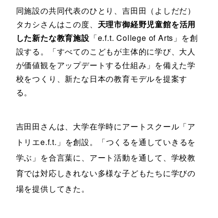
同施設の共同代表のひとり、吉田田（よしだだ）
タカシさんはこの度、
天理市御経野児童館を活用
した新たな教育施設
「e.f.t. College of Arts」を創
設する。「すべてのこどもが主体的に学び、大人
が価値観をアップデートする仕組み」を備えた学
校をつくり、新たな日本の教育モデルを提案す
る。
吉田田さんは、大学在学時にアートスクール「ア
トリエe.f.t.」を創設。「つくるを通していきるを
学ぶ」を合言葉に、アート活動を通して、学校教
育では対応しきれない多様な子どもたちに学びの
場を提供してきた。