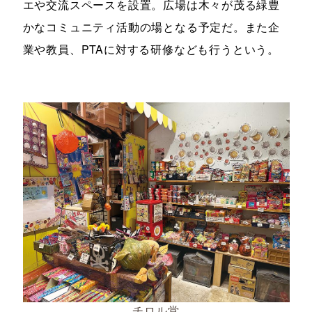
エや交流スペースを設置。広場は木々が茂る緑豊
かなコミュニティ活動の場となる予定だ。また企
業や教員、PTAに対する研修なども行うという。
チロル堂