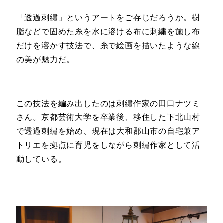
「透過刺繡」というアートをご存じだろうか。樹
脂などで固めた糸を水に溶ける布に刺繍を施し布
だけを溶かす技法で、糸で絵画を描いたような線
の美が魅力だ。
この技法を編み出したのは刺繡作家の田口ナツミ
さん。京都芸術大学を卒業後、移住した下北山村
で透過刺繡を始め、現在は大和郡山市の自宅兼ア
トリエを拠点に育児をしながら刺繡作家として活
動している。