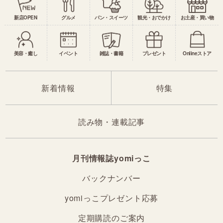
新店OPEN
グルメ
パン・スイーツ
観光・おでかけ
お土産・買い物
美容・癒し
イベント
雑誌・書籍
プレゼント
Onlineストア
新着情報
特集
読み物・連載記事
月刊情報誌yomiっこ
バックナンバー
yomiっこプレゼント応募
定期購読のご案内