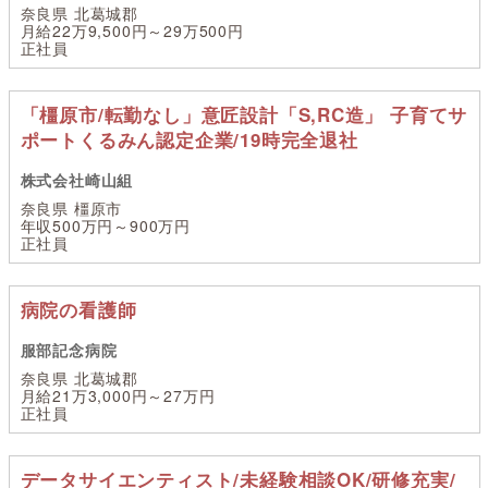
奈良県 北葛城郡
月給22万9,500円～29万500円
正社員
「橿原市/転勤なし」意匠設計「S,RC造」 子育てサ
ポートくるみん認定企業/19時完全退社
株式会社崎山組
奈良県 橿原市
年収500万円～900万円
正社員
病院の看護師
服部記念病院
奈良県 北葛城郡
月給21万3,000円～27万円
正社員
データサイエンティスト/未経験相談OK/研修充実/