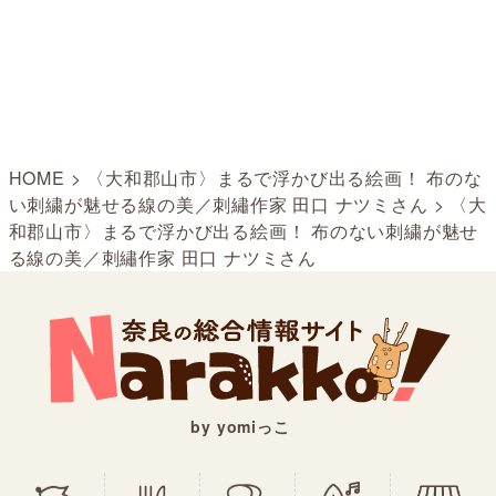
HOME
>
〈大和郡山市〉まるで浮かび出る絵画！ 布のな
い刺繍が魅せる線の美／刺繡作家 田口 ナツミさん
>
〈大
和郡山市〉まるで浮かび出る絵画！ 布のない刺繍が魅せ
る線の美／刺繡作家 田口 ナツミさん
by yomiっこ