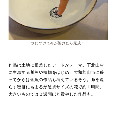
水につけて布が溶けたら完成！
作品は土地に根差したアートがテーマ。下北山村
に生息する川魚や植物をはじめ、大和郡山市に移
ってからは金魚の作品も増えているそう。糸を巡
らす密度にもよるが硬貨サイズの花で約１時間、
大きいものでは２週間ほど費やした作品も。