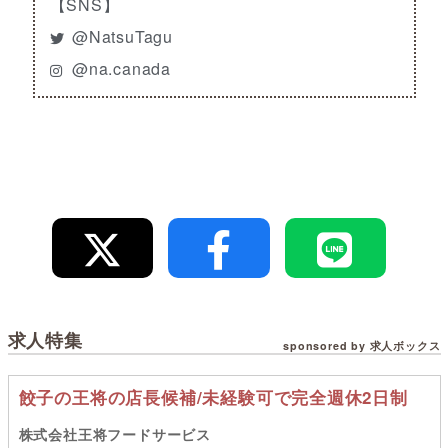
【SNS】
@NatsuTagu
@na.canada
求人特集
sponsored by 求人ボックス
餃子の王将の店長候補/未経験可で完全週休2日制
株式会社王将フードサービス