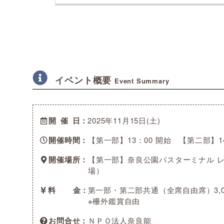
イベント概要
Event Summary
開催日
2025年11月15日(土)
開催時間
【第一部】13：00 開始 【第二部】14
開催場所
【第一部】奈良公園バスターミナル 
場）
料金
第一部・第二部共通（全席自由席）3,0
※柵外鑑賞自由
お問合せ
ＮＰＯ法人奈良能