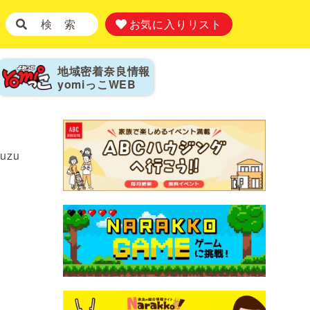
検 索
お気に入りリスト
地域密着奈良情報
yomiっこ
WEB
yuzu