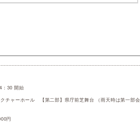
：30 開始
レクチャーホール 【第二部】県庁前芝舞台 （雨天時は第一部
00円