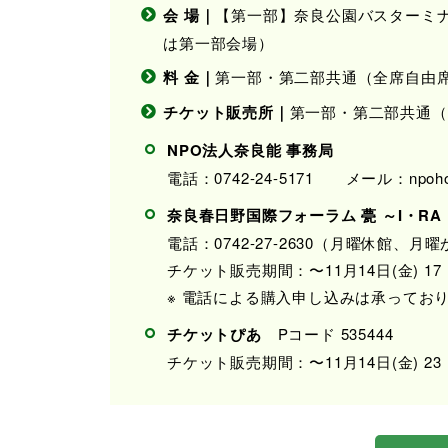
会 場｜
【第一部】奈良公園バスターミナ
は第一部会場）
料 金｜
第一部・第二部共通（全席自由席）
チケット販売所｜
第一部・第二部共通（全
NPO法人奈良能 事務局
電話：0742-24-5171 メール：npohouji
奈良春日野国際フォーラム 甍 ～I・RA
電話：0742-27-2630（月曜休館、
チケット販売期間：〜11月14日(金) 17
※ 電話による購入申し込みは承ってお
チケットぴあ
Pコード 535444
チケット販売期間：〜11月14日(金) 23