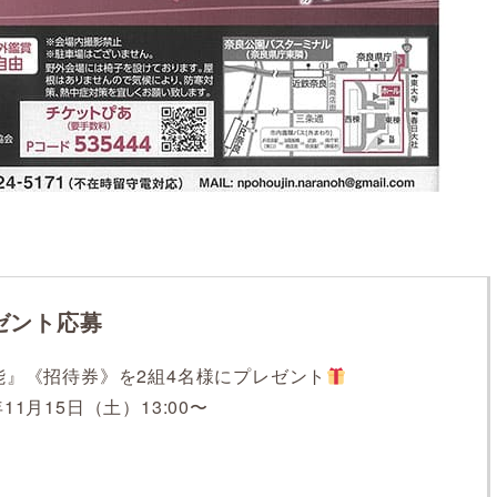
ゼント応募
芝能』《招待券》を2組4名様にプレゼント
11月15日（土）13:00〜