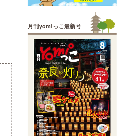
月刊yomiっこ最新号
会