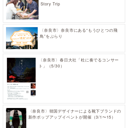
Story Trip
〈奈良市〉奈良市にある“もうひとつの飛
鳥”をぶらり
〈奈良市〉春日大社「杜に奏でるコンサー
ト」（5/30）
〈奈良市〉韓国デザイナーによる靴下ブランドの
新作ポップアップイベントが開催（3/1〜15）