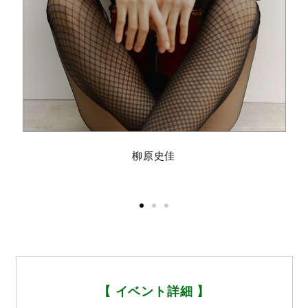
柳原史佳
【 イベント詳細 】