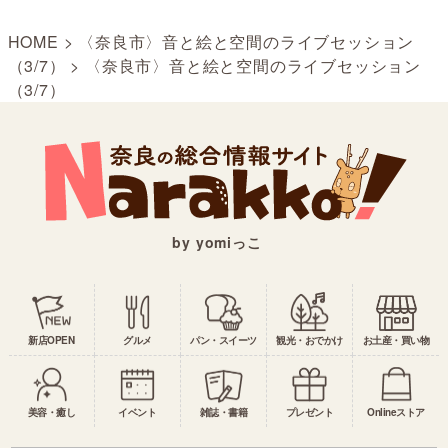
HOME
>
〈奈良市〉音と絵と空間のライブセッション
（3/7）
>
〈奈良市〉音と絵と空間のライブセッション
（3/7）
by yomiっこ
新店OPEN
グルメ
パン・スイーツ
観光・おでかけ
お土産・買い物
美容・癒し
イベント
雑誌・書籍
プレゼント
Onlineストア