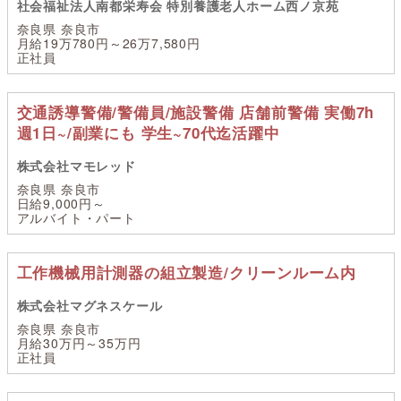
社会福祉法人南都栄寿会 特別養護老人ホーム西ノ京苑
奈良県 奈良市
月給19万780円～26万7,580円
正社員
交通誘導警備/警備員/施設警備 店舗前警備 実働7h
週1日~/副業にも 学生~70代迄活躍中
株式会社マモレッド
奈良県 奈良市
日給9,000円～
アルバイト・パート
工作機械用計測器の組立製造/クリーンルーム内
株式会社マグネスケール
奈良県 奈良市
月給30万円～35万円
正社員