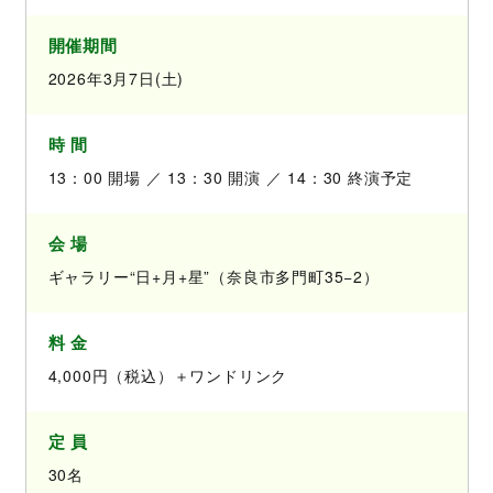
開催期間
2026年3月7日(土)
時 間
13：00 開場 ／ 13：30 開演 ／ 14：30 終演予定
会 場
ギャラリー“日+月+星”（奈良市多門町35−2）
料 金
4,000円（税込）＋ワンドリンク
定 員
30名