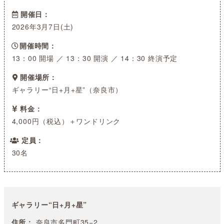
開催日
2026年3月7日(土)
開催時間
13：00 開場 ／ 13：30 開演 ／ 14：30 終演予定
開催場所
ギャラリー“日+月+星”（奈良市）
料金
4,000円（税込）＋ワンドリンク
定員
30名
ギャラリー“日+月+星”
住所：
奈良市多門町35−2