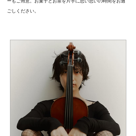
ーもご用意。お菓子とお茶を片手に思い思いの時間をお過
ごしください。