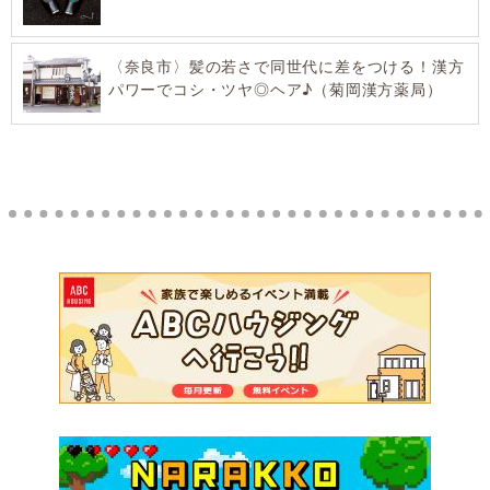
〈奈良市〉髪の若さで同世代に差をつける！漢方
パワーでコシ・ツヤ◎ヘア♪（菊岡漢方薬局）