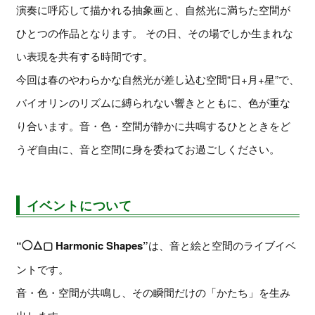
演奏に呼応して描かれる抽象画と、自然光に満ちた空間が
ひとつの作品となります。 その日、その場でしか生まれな
い表現を共有する時間です。
今回は春のやわらかな自然光が差し込む空間“日+月+星”で、
バイオリンのリズムに縛られない響きとともに、色が重な
り合います。音・色・空間が静かに共鳴するひとときをど
うぞ自由に、音と空間に身を委ねてお過ごしください。
イベントについて
“◯△▢ Harmonic Shapes”
は、音と絵と空間のライブイベ
ントです。
音・色・空間が共鳴し、その瞬間だけの「かたち」を生み