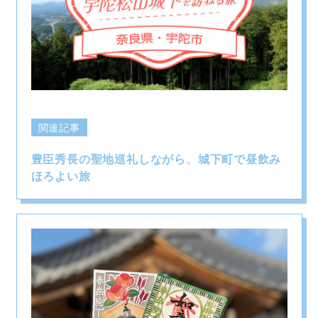
関連記事
豊臣秀長の聖地巡礼しながら、城下町で昼飲み
ほろよい旅