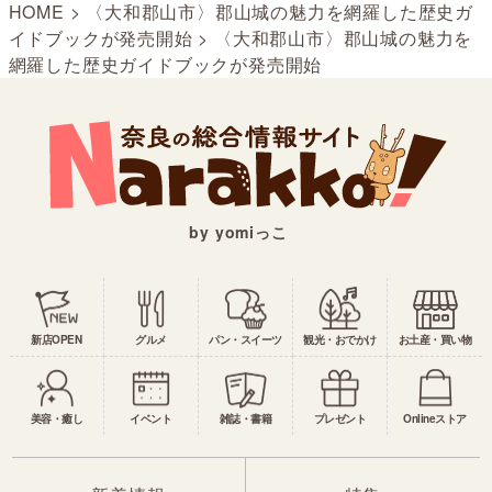
HOME
>
〈大和郡山市〉郡山城の魅力を網羅した歴史ガ
イドブックが発売開始
>
〈大和郡山市〉郡山城の魅力を
網羅した歴史ガイドブックが発売開始
by yomiっこ
新店OPEN
グルメ
パン・スイーツ
観光・おでかけ
お土産・買い物
美容・癒し
イベント
雑誌・書籍
プレゼント
Onlineストア