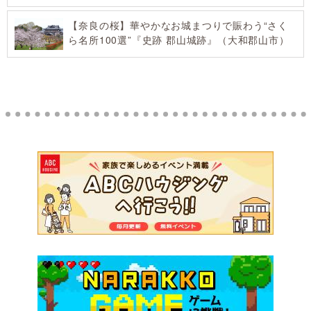
【奈良の桜】華やかなお城まつりで賑わう“さく
ら名所100選”『史跡 郡山城跡』（大和郡山市）