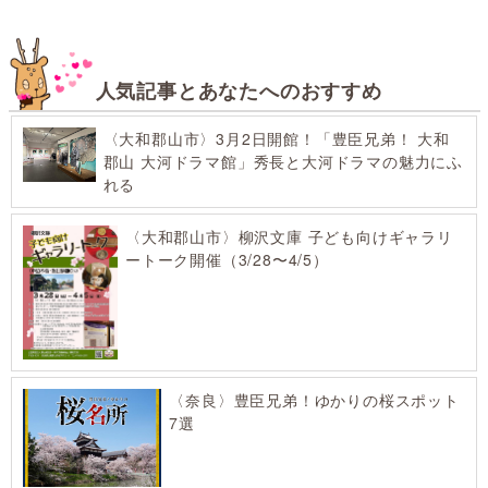
人気記事とあなたへのおすすめ
〈大和郡山市〉3月2日開館！「豊臣兄弟！ 大和
郡山 大河ドラマ館」秀長と大河ドラマの魅力にふ
れる
〈大和郡山市〉柳沢文庫 子ども向けギャラリ
ートーク開催（3/28〜4/5）
〈奈良〉豊臣兄弟！ゆかりの桜スポット
7選