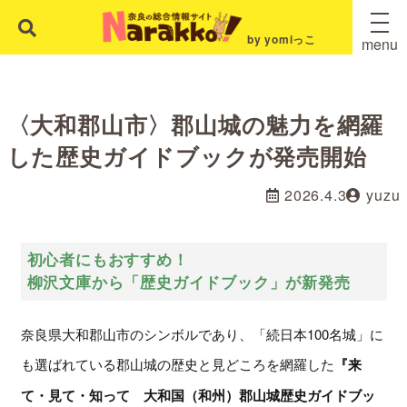
by yomiっこ
menu
〈大和郡山市〉郡山城の魅力を網羅
した歴史ガイドブックが発売開始
2026.4.3
yuzu
初心者にもおすすめ！
柳沢文庫から「歴史ガイドブック」が新発売
奈良県大和郡山市のシンボルであり、「続日本100名城」に
も選ばれている郡山城の歴史と見どころを網羅した
『来
て・見て・知って 大和国（和州）郡山城歴史ガイドブッ