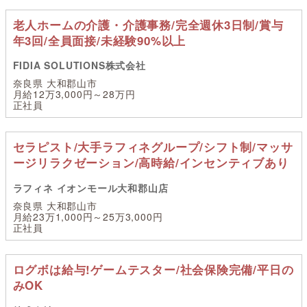
老人ホームの介護・介護事務/完全週休3日制/賞与
年3回/全員面接/未経験90%以上
FIDIA SOLUTIONS株式会社
奈良県 大和郡山市
月給12万3,000円～28万円
正社員
セラピスト/大手ラフィネグループ/シフト制/マッサ
ージリラクゼーション/高時給/インセンティブあり
ラフィネ イオンモール大和郡山店
奈良県 大和郡山市
月給23万1,000円～25万3,000円
正社員
ログボは給与!ゲームテスター/社会保険完備/平日の
みOK