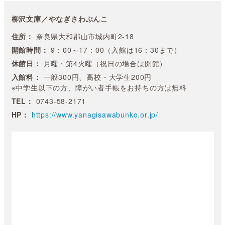
柳沢文庫／やなぎさわぶんこ
住所：
奈良県大和郡山市城内町2-18
開館時間：
9：00～17：00（入館は16：30まで）
休館日：
月曜・第4火曜（祝日の場合は開館）
入館料：
一般300円、高校・大学生200円
※中学生以下の方、障がい者手帳をお持ちの方は無料
TEL：
0743-58-2171
HP：
https://www.yanagisawabunko.or.jp/