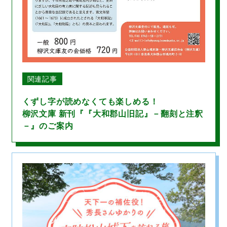
関連記事
くずし字が読めなくても楽しめる！
柳沢文庫 新刊『『大和郡山旧記』－翻刻と注釈
－』のご案内