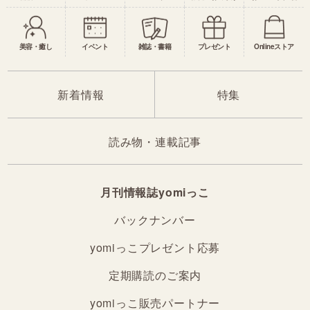
美容・癒し
イベント
雑誌・書籍
プレゼント
Onlineストア
新着情報
特集
読み物・連載記事
月刊情報誌yomiっこ
バックナンバー
yomiっこプレゼント応募
定期購読のご案内
yomiっこ販売パートナー