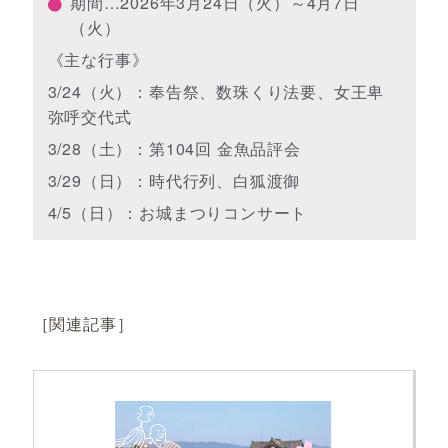
期間…2026年3月24日（火）～4月7日
（火）
《主な行事》
3/24（火）：奉告祭、数珠くり法要、女王卑
弥呼交代式
3/28（土）：第104回 金魚品評会
3/29（日）：時代行列、白狐渡御
4/5（日）：お城まつりコンサート
［関連記事］