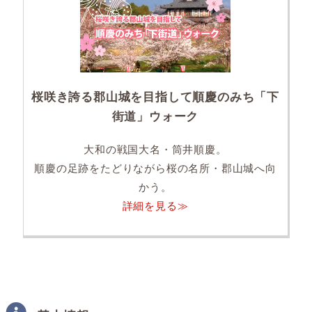
桜咲き誇る郡山城を目指して順慶のみち「下
街道」ウォーク
大和の戦国大名・筒井順慶。
順慶の足跡をたどりながら桜の名所・郡山城へ向
かう。
詳細を見る≫