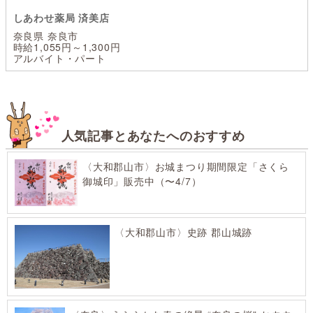
しあわせ薬局 済美店
奈良県 奈良市
時給1,055円～1,300円
アルバイト・パート
人気記事とあなたへのおすすめ
〈大和郡山市〉お城まつり期間限定「さくら
御城印」販売中（〜4/7）
〈大和郡山市〉史跡 郡山城跡