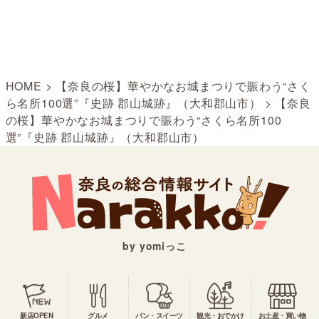
HOME
>
【奈良の桜】華やかなお城まつりで賑わう“さく
ら名所100選”『史跡 郡山城跡』（大和郡山市）
>
【奈良
の桜】華やかなお城まつりで賑わう“さくら名所100
選”『史跡 郡山城跡』（大和郡山市）
by yomiっこ
新店OPEN
グルメ
パン・スイーツ
観光・おでかけ
お土産・買い物