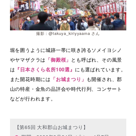
撮影：@takuya_kiriyyaama さん
堀を囲うように城跡一帯に咲き誇るソメイヨシノ
やヤマザクラは
「御殿桜」
とも呼ばれ、その風景
は
『日本さくら名所100選』
にも選ばれています。
また開花時期には
「お城まつり」
も開催され、郡
山の特産・金魚の品評会や時代行列、コンサート
などが行われます。
【第65回 大和郡山お城まつり】