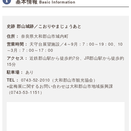
基本情報
Basic Information
史跡 郡山城跡／こおりやまじょうあと
住所：
奈良県大和郡山市城内町
営業時間：
天守台展望施設／4～9月：7：00～19：00、10
～3月：7：00～17：00
アクセス：
近鉄郡山駅から徒歩約7分、JR郡山駅から徒歩約
15分
駐車場：
あり
TEL：
0743-52-2010（大和郡山市観光協会）
※盆梅展に関するお問い合わせは大和郡山市地域振興課
（0743-53-1151）