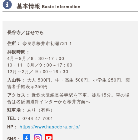
基本情報
Basic Information
長谷寺／はせでら
住所：
奈良県桜井市初瀬731-1
拝観時間：
4月～9月／8：30～17：00
10・11・3月／9：00～17：00
12月～2月／ 9：00～16：30
入山料：
大人 500円、中・高生 500円、小学生 250円、障
害者手帳表示250円
アクセス：
近鉄大阪線長谷寺駅を下車、徒歩15分。車の場
合は名阪国道針インターから桜井方面へ
駐車場：
あり（有料）
TEL：
0744-47-7001
HP：
https://www.hasedera.or.jp/
SNS：