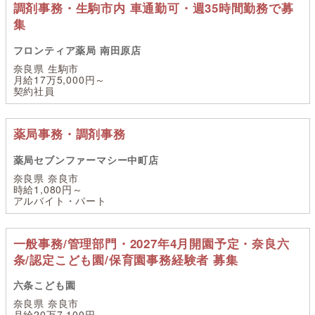
調剤事務・生駒市内 車通勤可・週35時間勤務で募
集
フロンティア薬局 南田原店
奈良県 生駒市
月給17万5,000円～
契約社員
薬局事務・調剤事務
薬局セブンファーマシー中町店
奈良県 奈良市
時給1,080円～
アルバイト・パート
一般事務/管理部門・2027年4月開園予定・奈良六
条/認定こども園/保育園事務経験者 募集
六条こども園
奈良県 奈良市
月給20万7,100円