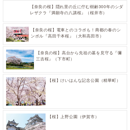
【奈良の桜】隠れ里の丘に佇む樹齢300年のシダ
レザクラ『満願寺の八講桜』（桜井市）
【奈良の桜】電車とのコラボも！商都の春のシ
ンボル『高田千本桜』（大和高田市）
【奈良の桜】高台から先祖の墓を見守る『彌
三吉桜』（下市町）
【桜】けいはんな記念公園（精華町）
【桜】上野公園（伊賀市）