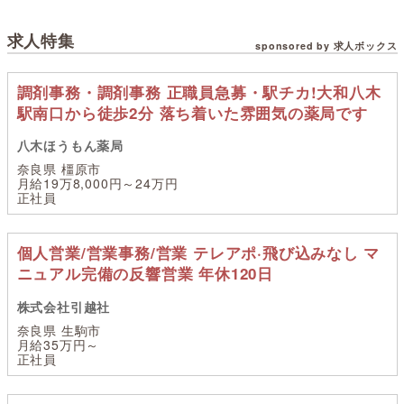
求人特集
sponsored by 求人ボックス
調剤事務・調剤事務 正職員急募・駅チカ!大和八木
駅南口から徒歩2分 落ち着いた雰囲気の薬局です
八木ほうもん薬局
奈良県 橿原市
月給19万8,000円～24万円
正社員
個人営業/営業事務/営業 テレアポ·飛び込みなし マ
ニュアル完備の反響営業 年休120日
株式会社引越社
奈良県 生駒市
月給35万円～
正社員