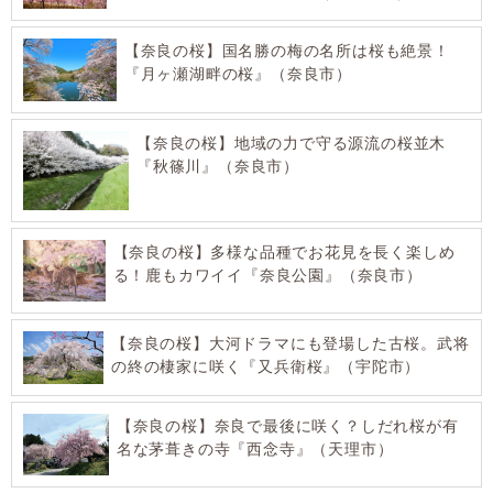
【奈良の桜】国名勝の梅の名所は桜も絶景！
『月ヶ瀬湖畔の桜』（奈良市）
【奈良の桜】地域の力で守る源流の桜並木
『秋篠川』（奈良市）
【奈良の桜】多様な品種でお花見を長く楽しめ
る！鹿もカワイイ『奈良公園』（奈良市）
【奈良の桜】大河ドラマにも登場した古桜。武将
の終の棲家に咲く『又兵衛桜』（宇陀市）
【奈良の桜】奈良で最後に咲く？しだれ桜が有
名な茅葺きの寺『西念寺』（天理市）