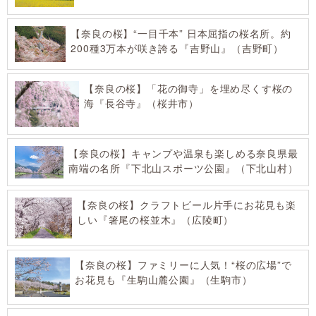
【奈良の桜】“一目千本” 日本屈指の桜名所。約
200種3万本が咲き誇る『吉野山』（吉野町）
【奈良の桜】「花の御寺」を埋め尽くす桜の
海『長谷寺』（桜井市）
【奈良の桜】キャンプや温泉も楽しめる奈良県最
南端の名所『下北山スポーツ公園』（下北山村）
【奈良の桜】クラフトビール片手にお花見も楽
しい『箸尾の桜並木』（広陵町）
【奈良の桜】ファミリーに人気！“桜の広場”で
お花見も『生駒山麓公園』（生駒市）