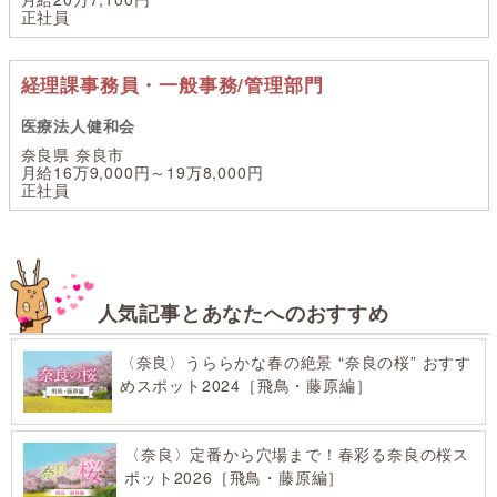
正社員
経理課事務員・一般事務/管理部門
医療法人健和会
奈良県 奈良市
月給16万9,000円～19万8,000円
正社員
人気記事とあなたへのおすすめ
〈奈良〉うららかな春の絶景 “奈良の桜” おすす
めスポット2024［飛鳥・藤原編］
〈奈良〉定番から穴場まで！春彩る奈良の桜ス
ポット2026［飛鳥・藤原編］