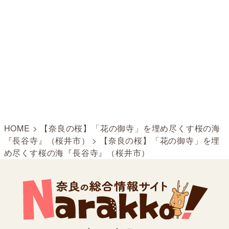
HOME
>
【奈良の桜】「花の御寺」を埋め尽くす桜の海
『長谷寺』（桜井市）
>
【奈良の桜】「花の御寺」を埋
め尽くす桜の海『長谷寺』（桜井市）