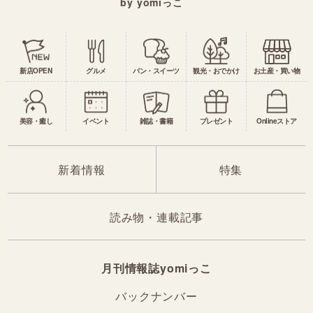
by yomiっこ
新店OPEN
グルメ
パン・スイーツ
観光・おでかけ
お土産・買い物
美容・癒し
イベント
雑誌・書籍
プレゼント
Onlineストア
新着情報
特集
読み物・連載記事
月刊情報誌yomiっこ
バックナンバー