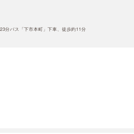
3分バス「下市本町」下車、徒歩約11分