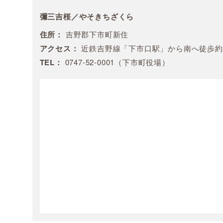
彌三吉桜／やそきちざくら
住所：
吉野郡下市町新住
アクセス：
近鉄吉野線「下市口駅」から南へ徒歩約2
TEL：
0747-52-0001（下市町役場）