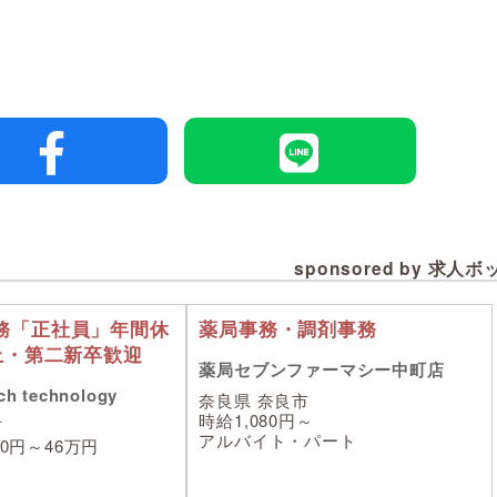
sponsored by 求人
務「正社員」年間休
薬局事務・調剤事務
上・第二新卒歓迎
薬局セブンファーマシー中町店
h technology
奈良県 奈良市
時給1,080円～
市
アルバイト・パート
00円～46万円