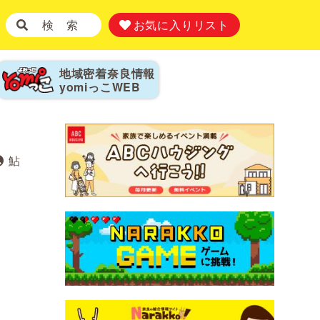
検 索
お気に入りリスト
地域密着奈良情報
yomiっこ
WEB
鮎