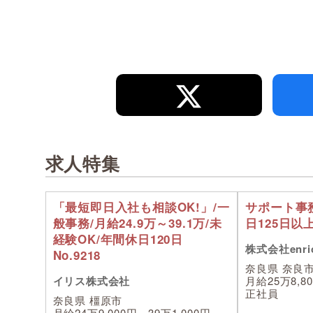
求人特集
「最短即日入社も相談OK!」/一
サポート事
般事務/月給24.9万～39.1万/未
日125日以
経験OK/年間休日120日
株式会社enric
No.9218
奈良県 奈良
イリス株式会社
月給25万8,8
正社員
奈良県 橿原市
月給24万9,000円～39万1,000円