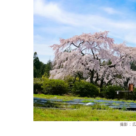
撮影：広瀬