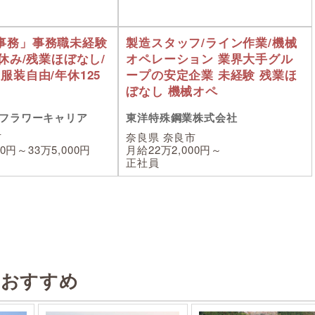
事務」事務職未経験
製造スタッフ/ライン作業/機械
祝休み/残業ほぼなし/
オペレーション 業界大手グル
服装自由/年休125
ープの安定企業 未経験 残業ほ
ぼなし 機械オペ
フラワーキャリア
東洋特殊鋼業株式会社
市
奈良県 奈良市
00円～33万5,000円
月給22万2,000円～
正社員
のおすすめ