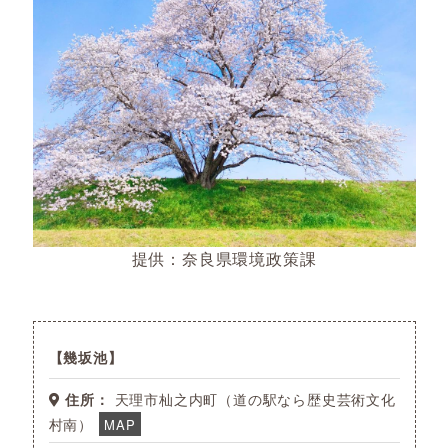
提供：奈良県環境政策課
幾坂池
住所：
天理市杣之内町（道の駅なら歴史芸術文化
村南）
MAP