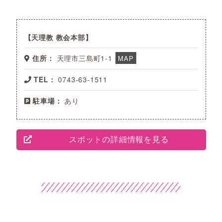
天理教 教会本部
住所：
天理市三島町1-1
MAP
TEL：
0743-63-1511
駐車場：
あり
スポットの詳細情報を見る