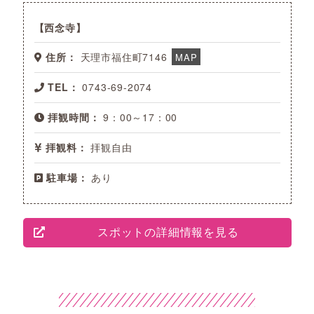
西念寺
住所：
天理市福住町7146
MAP
TEL：
0743-69-2074
拝観時間：
9：00～17：00
拝観料：
拝観自由
駐車場：
あり
スポットの詳細情報を見る