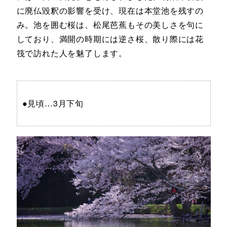
に廃仏毀釈の影響を受け、現在は本堂池を残すの
み。池を囲む桜は、松尾芭蕉もその美しさを句に
しており、満開の時期には逆さ桜、散り際には花
筏で訪れた人を魅了します。
●見頃…3月下旬