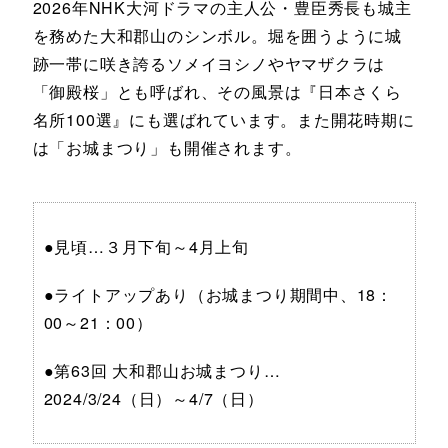
2026年NHK大河ドラマの主人公・豊臣秀長も城主
を務めた大和郡山のシンボル。堀を囲うように城
跡一帯に咲き誇るソメイヨシノやヤマザクラは
「御殿桜」とも呼ばれ、その風景は『日本さくら
名所100選』にも選ばれています。また開花時期に
は「お城まつり」も開催されます。
●見頃…３月下旬～4月上旬
●ライトアップあり（お城まつり期間中、18：
00～21：00）
●第63回 大和郡山お城まつり…
2024/3/24（日）～4/7（日）