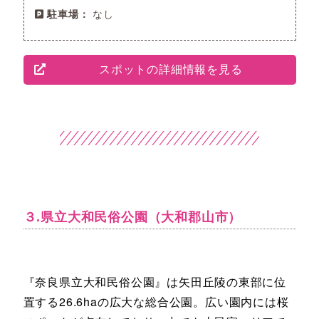
駐車場：
なし
スポットの詳細情報を見る
３.県立大和民俗公園（大和郡山市）
『奈良県立大和民俗公園』は矢田丘陵の東部に位
置する26.6haの広大な総合公園。広い園内には桜