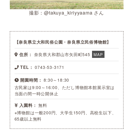
撮影：@takuya_kiriyyaama さん
奈良県立大和民俗公園・奈良県立民俗博物館
住所：
奈良県大和郡山市矢田町545
MAP
TEL：
0743-53-3171
開園時間：
8:30～18:30
古民家は9:00～16:00、ただし博物館本館展示室は
当面の間一時公開休止
入園料：
無料
※博物館は一般200円、大学生150円、高校生以下、
65歳以上無料