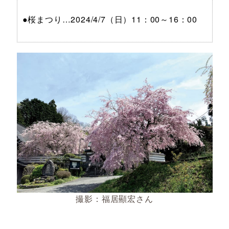
●桜まつり…2024/4/7（日）11：00～16：00
撮影：福居顯宏さん