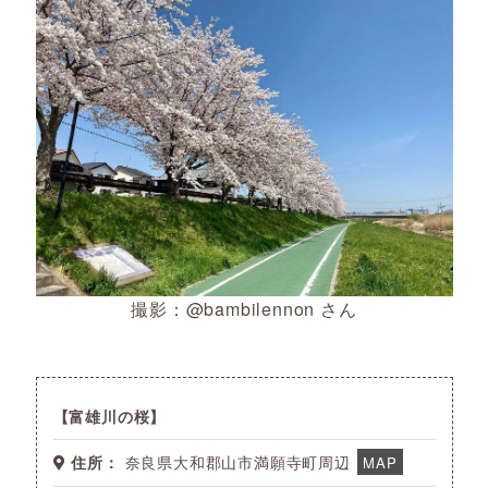
撮影：@bambilennon さん
富雄川の桜
住所：
奈良県大和郡山市満願寺町周辺
MAP