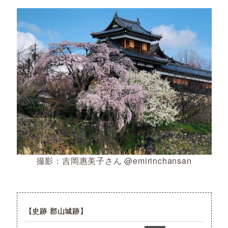
撮影：吉岡惠美子さん @emirinchansan
史跡 郡山城跡