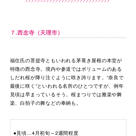
７.西念寺（天理市）
福住氏の菩提寺ともいわれる茅葺き屋根の本堂が
特徴の西念寺。境内や参道ではボリュームのある
しだれ桜が降り注ぐように咲き誇ります。“奈良で
最後に咲く”といわれる名所のひとつですが、例年
見頃は早まっているそう。桜まつりでは雅楽や舞
楽、白拍子の舞などの奉納も。
●見頃…4月初旬～2週間程度