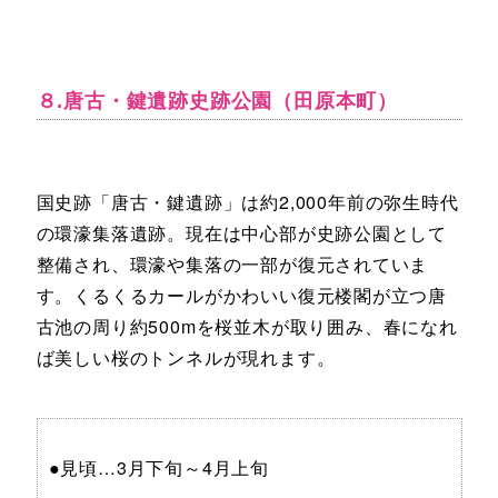
８.唐古・鍵遺跡史跡公園（田原本町）
国史跡「唐古・鍵遺跡」は約2,000年前の弥生時代
の環濠集落遺跡。現在は中心部が史跡公園として
整備され、環濠や集落の一部が復元されていま
す。くるくるカールがかわいい復元楼閣が立つ唐
古池の周り約500mを桜並木が取り囲み、春になれ
ば美しい桜のトンネルが現れます。
●見頃…3月下旬～4月上旬