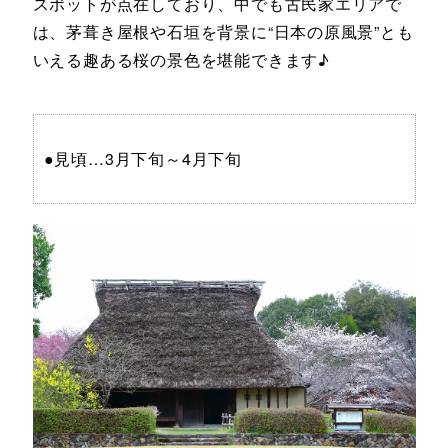
スポットが点在しており、中でも古民家エリアで
は、茅葺き屋根や石垣を背景に“日本の原風景”とも
いえる趣ある桜の景色を堪能できます♪
●見頃…3月下旬～4月下旬