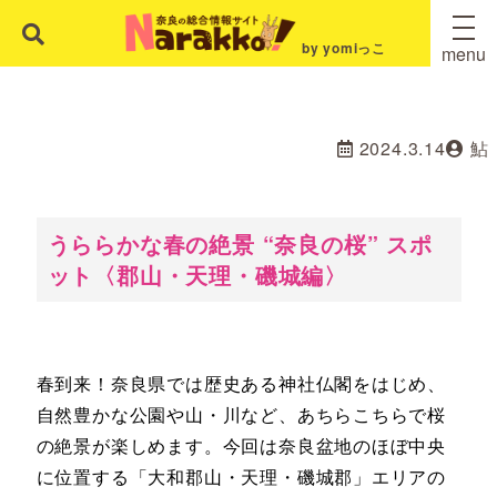
by yomiっこ
menu
2024.3.14
鮎
うららかな春の絶景 “奈良の桜” スポ
ット〈郡山・天理・磯城編〉
春到来！奈良県では歴史ある神社仏閣をはじめ、
自然豊かな公園や山・川など、あちらこちらで桜
の絶景が楽しめます。今回は奈良盆地のほぼ中央
に位置する「大和郡山・天理・磯城郡」エリアの