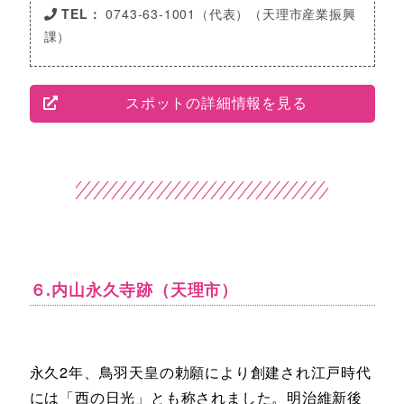
TEL：
0743-63-1001（代表）（天理市産業振興
課）
スポットの詳細情報を見る
６.内山永久寺跡（天理市）
永久2年、鳥羽天皇の勅願により創建され江戸時代
には「西の日光」とも称されました。明治維新後