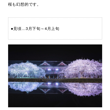
桜も幻想的です。
●見頃…3月下旬～4月上旬