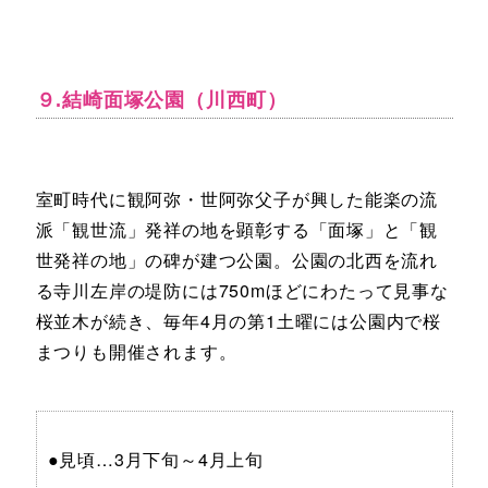
９.結崎面塚公園（川西町）
室町時代に観阿弥・世阿弥父子が興した能楽の流
派「観世流」発祥の地を顕彰する「面塚」と「観
世発祥の地」の碑が建つ公園。公園の北西を流れ
る寺川左岸の堤防には750mほどにわたって見事な
桜並木が続き、毎年4月の第1土曜には公園内で桜
まつりも開催されます。
●見頃…3月下旬～4月上旬