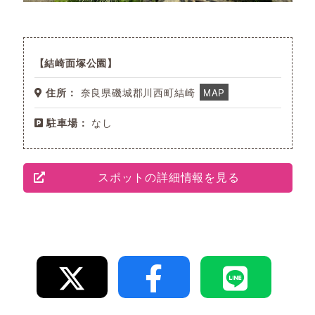
結崎面塚公園
住所：
奈良県磯城郡川西町結崎
MAP
駐車場：
なし
スポットの詳細情報を見る