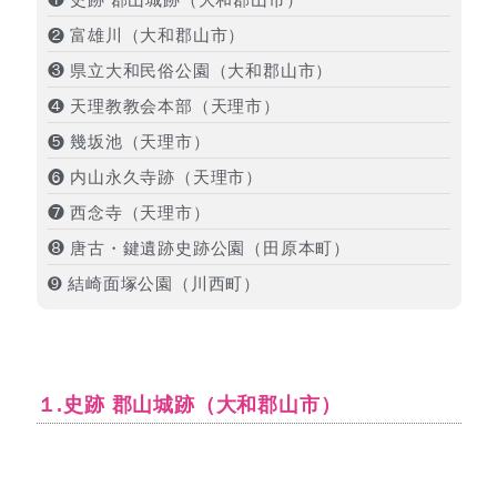
❷ 富雄川（大和郡山市）
❸ 県立大和民俗公園（大和郡山市）
❹ 天理教教会本部（天理市）
❺ 幾坂池（天理市）
❻ 内山永久寺跡（天理市）
❼ 西念寺（天理市）
❽ 唐古・鍵遺跡史跡公園（田原本町）
➒ 結崎面塚公園（川西町）
１.史跡 郡山城跡（大和郡山市）