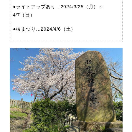
●ライトアップあり…2024/3/25（月）～
4/7（日）
●桜まつり…2024/4/6（土）