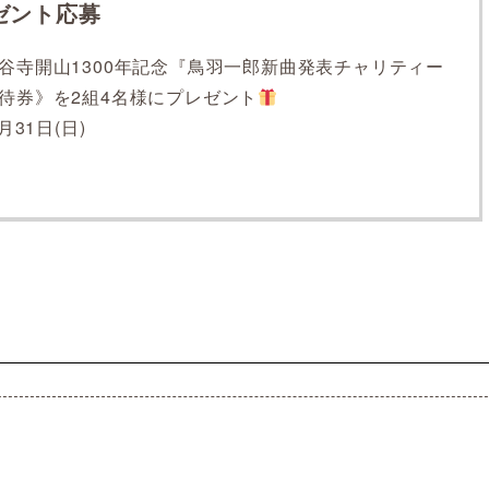
ゼント応募
谷寺開山1300年記念『鳥羽一郎新曲発表チャリティー
待券》を2組4名様にプレゼント
月31日(日)