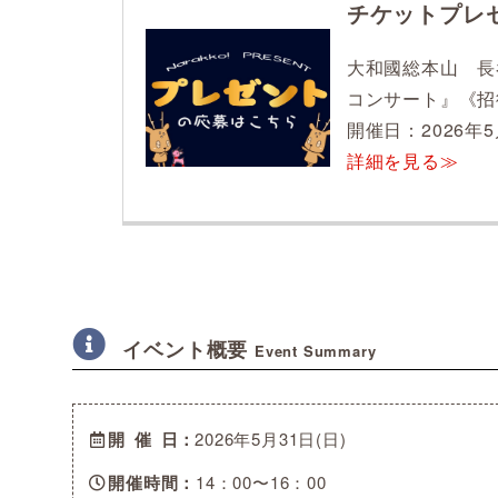
チケットプレ
大和國総本山 長
コンサート』《招
開催日：2026年5
詳細を見る≫
イベント概要
Event Summary
開催日
2026年5月31日(日)
開催時間
14：00〜16：00