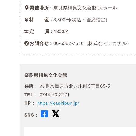
開催場所
奈良県橿原文化会館 大ホール
料金
3,800円(税込・全席指定)
定員
1300名
お問合せ
06-6362-7610（株式会社デカナル）
奈良県橿原文化会館
住所：
奈良県橿原市北八木町3丁目65-5
TEL：
0744-23-2771
HP：
https://kashibun.jp/
SNS：