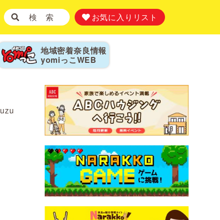
検 索
お気に入りリスト
地域密着奈良情報
yomiっこ
WEB
yuzu