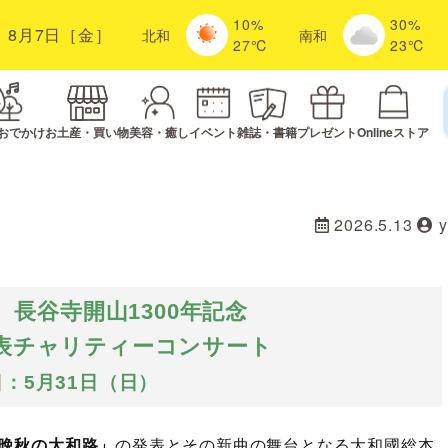
10%
30%
8月7日［金］
北
和
南
和
27℃
23℃
おでかけ
お土産・買い物
美容・癒し
イベント
雑誌・書籍
プレゼント
Onlineストア
2026.5.13
長谷寺開山1300年記念
表チャリティーコンサート
：5月31日（日）
晩秋の大和路」
の発表とその新曲の舞台となる大和國総本