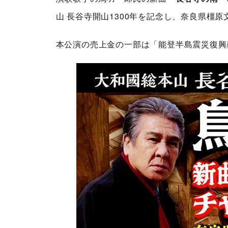
山 長谷寺開山1300年を記念し、奈良県橿
本公演の売上金の一部は「能登半島震災復興