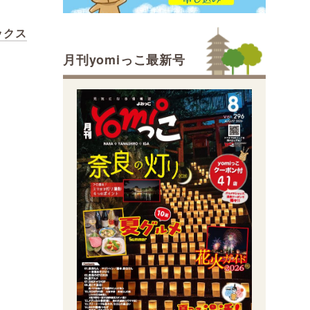
ボックス
月刊yomiっこ最新号