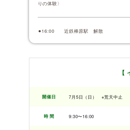
りの体験〉
⚫︎16:00 近鉄棒原駅 解散
【 
開催日
7月5日（日） ※荒天中止
時 間
9:30〜16:00