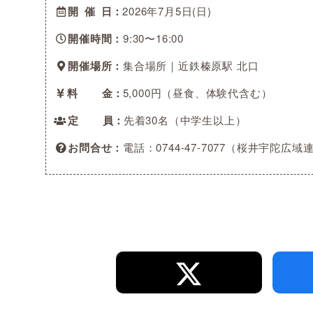
開催日
2026年7月5日(日)
開催時間
9:30〜16:00
開催場所
集合場所｜近鉄榛原駅 北口
料金
5,000円（昼食、体験代含む）
定員
先着30名（中学生以上）
お問合せ
電話：0744-47-7077（桜井宇陀