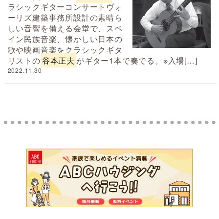
ラシックギターコンサートヴォ
ーリズ建築事務所設計の素晴ら
しい音響を備える会堂で、スペ
イン民族音楽、懐かしい日本の
歌や映画音楽をクラシックギタ
リストの
谷本正夫
がギター1本で奏でる。※入場[…]
2022.11.30