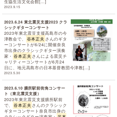
生協生活文化会館[…]
2023.9.15
2023.6.24 東北震災支援2023 クラ
シックギターコンサート
2023年東北震災支援高島市の今
津教会で、
谷本正夫
さんのギタ
ーコンサートが6/24に開催奈良
市出身のクラシックギター演奏
家・
谷本正夫
さんによる震災チ
ャリティーコンサートが6月24
日に、地元高島市の日本基督教団今津教[…]
2023.5.30
2023.6.10 膳所駅前街角コンサー
ト（東北震災支援）
2023年東北震災支援膳所駅前
で、
谷本正夫
さんのクラシック
ギターコンサート奈良市出身の
クラシックギター演奏家・
谷本