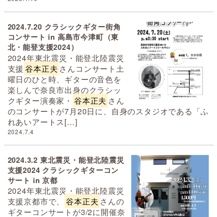
2024.7.20 クラシックギター街角
コンサート in 高島市今津町（東
北・能登支援2024）
2024年東北震災・能登北陸震災
支援
谷本正夫
さんコンサート土
曜日のひと時、ギターの音色を
楽しんで奈良市出身のクラシッ
クギター演奏家・
谷本正夫
さん
のコンサートが7月20日に、自身のスタジオである「ふ
れあいアートス[…]
2024.7.4
2024.3.2 東北震災・能登北陸震災
支援2024 クラシックギターコン
サート in 京都
2024年東北震災・能登北陸震災
支援京都市で、
谷本正夫
さんの
ギターコンサートが3/2に開催奈