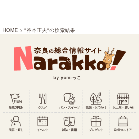
HOME
>
"谷本正夫"の検索結果
by yomiっこ
新店OPEN
グルメ
パン・スイーツ
観光・おでかけ
お土産・買い物
美容・癒し
イベント
雑誌・書籍
プレゼント
Onlineストア