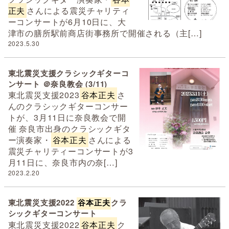
正夫
さんによる震災チャリティ
ーコンサートが6月10日に、大
津市の膳所駅前商店街事務所で開催される（主[…]
2023.5.30
東北震災支援クラシックギターコ
ンサート ＠奈良教会 (3/11)
東北震災支援2023
谷本正夫
さ
んのクラシックギターコンサー
トが、3月11日に奈良教会で開
催 奈良市出身のクラシックギタ
ー演奏家・
谷本正夫
さんによる
震災チャリティーコンサートが3
月11日に、奈良市内の奈[…]
2023.2.20
東北震災支援2022
谷本正夫
クラ
シックギターコンサート
東北震災支援2022
谷本正夫
ク