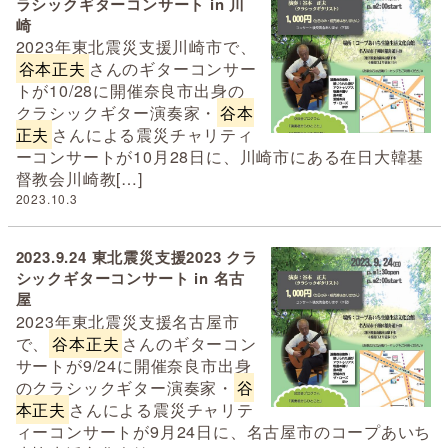
ラシックギターコンサート in 川
崎
2023年東北震災支援川崎市で、
谷本正夫
さんのギターコンサー
トが10/28に開催奈良市出身の
クラシックギター演奏家・
谷本
正夫
さんによる震災チャリティ
ーコンサートが10月28日に、川崎市にある在日大韓基
督教会川崎教[…]
2023.10.3
2023.9.24 東北震災支援2023 クラ
シックギターコンサート in 名古
屋
2023年東北震災支援名古屋市
で、
谷本正夫
さんのギターコン
サートが9/24に開催奈良市出身
のクラシックギター演奏家・
谷
本正夫
さんによる震災チャリテ
ィーコンサートが9月24日に、名古屋市のコープあいち