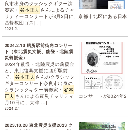
良市出身のクラシックギター演
奏家・
谷本正夫
さんによるチャ
リティーコンサートが3月2日に、京都市北区にある日本
基督教団ゴス[…]
2024.2.1
2024.2.10 膳所駅前街角コンサー
ト（東北震災支援、能登・北陸震
災義援金）
2024年能登・北陸震災の義援金
と、東北復興支援に膳所駅前
で、
谷本正夫
さんのクラシック
ギターコンサート奈良市出身の
クラシックギター演奏家・
谷本
正夫
さんによる震災チャリティーコンサートが2024年2
月10日に、大津[…]
2024.2.1
2023.10.28 東北震災支援2023 ク