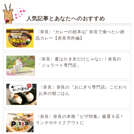
人気記事とあなたへのおすすめ
〈奈良〉“カレーの総本山” 奈良で食べたい絶
品カレー【奈良市外編】
〈奈良〉夏はかき氷だけじゃない！奈良の
「ジェラート専門店」
〈奈良〉奈良の『おにぎり専門店』こだわり
お米の朝ごはん
〈奈良〉奈良の本格『ピザ特集』厳選９店！
ランチやテイクアウトに