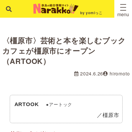
by yomiっこ
menu
〈橿原市〉芸術と本を楽しむブック
カフェが橿原市にオープン
（ARTOOK）
2024.6.26
hiromoto
●アートック
ARTOOK
／橿原市