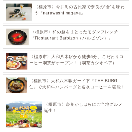
〈橿原市〉今井町の古民家で奈良の“食”を味わ
う『narawashi nagaya』
〈橿原市〉和の趣をまとったモダンフレンチ
『Restaurant Barbizon（バルビゾン）』
〈橿原市〉大和八木駅から徒歩5分、こだわりコ
ーヒー喫茶がオープン！（喫茶カシオペア）
〈橿原市〉大和八木駅ガード下『THE BURG
仁』で大和牛ハンバーグと名水コーヒーを堪能！
〈橿原市〉奈良かしはらにご当地グルメ
誕生！