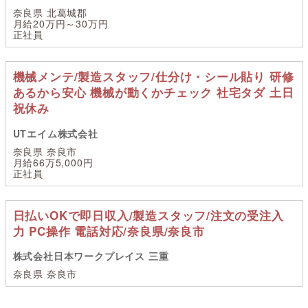
奈良県 北葛城郡
月給20万円～30万円
正社員
機械メンテ/製造スタッフ/仕分け・シール貼り 研修
あるから安心 機械が動くかチェック 社宅タダ 土日
祝休み
UTエイム株式会社
奈良県 奈良市
月給66万5,000円
正社員
日払いOKで即日収入/製造スタッフ/注文の受注入
力 PC操作 電話対応/奈良県/奈良市
株式会社日本ワークプレイス 三重
奈良県 奈良市