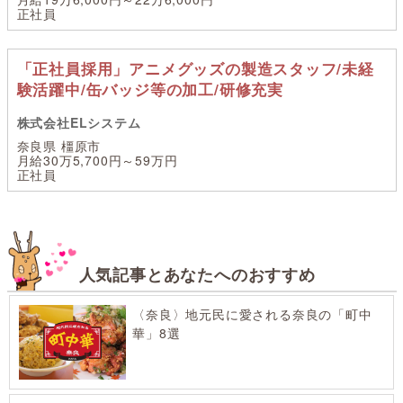
正社員
「正社員採用」アニメグッズの製造スタッフ/未経
験活躍中/缶バッジ等の加工/研修充実
株式会社ELシステム
奈良県 橿原市
月給30万5,700円～59万円
正社員
人気記事とあなたへのおすすめ
〈奈良〉地元民に愛される奈良の「町中
華」8選