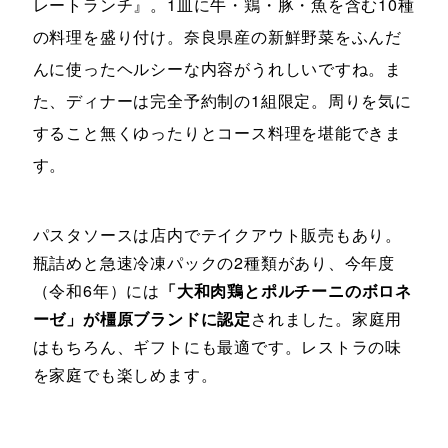
レートランチ』。1皿に牛・鶏・豚・魚を含む10種
の料理を盛り付け。奈良県産の新鮮野菜をふんだ
んに使ったヘルシーな内容がうれしいですね。ま
た、ディナーは完全予約制の1組限定。周りを気に
すること無くゆったりとコース料理を堪能できま
す。
パスタソースは店内でテイクアウト販売もあり。
瓶詰めと急速冷凍パックの2種類があり、今年度
（令和6年）には
「大和肉鶏とポルチーニのボロネ
ーゼ」が橿原ブランドに認定
されました。家庭用
はもちろん、ギフトにも最適です。レストラの味
を家庭でも楽しめます。