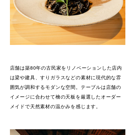
店舗は築80年の古民家をリノベーションした店内
は梁や建具、すりガラスなどの素材に現代的な雰
囲気が調和するモダンな空間。テーブルは店舗の
イメージに合わせて檜の天板を厳選したオーダー
メイドで天然素材の温かみを感じます。