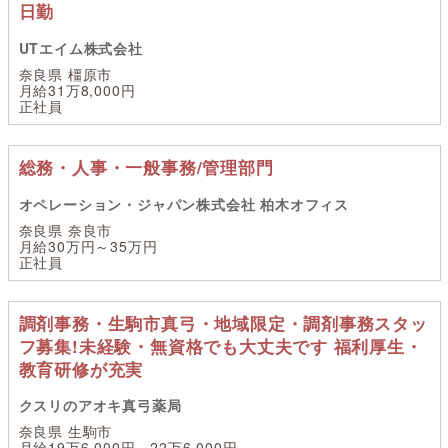
日勤
UTエイム株式会社
奈良県 橿原市
月給31万8,000円
正社員
総務・人事・一般事務/管理部門
オペレーション・ジャパン株式会社 柏木オフィス
奈良県 奈良市
月給30万円～35万円
正社員
調剤事務・生駒市真弓・地域限定・調剤事務スタッ
フ募集!未経験・無資格でも大丈夫です 福利厚生・
教育研修が充実
クスリのアオキ真弓薬局
奈良県 生駒市
月給19万6,000円～22万6,000円