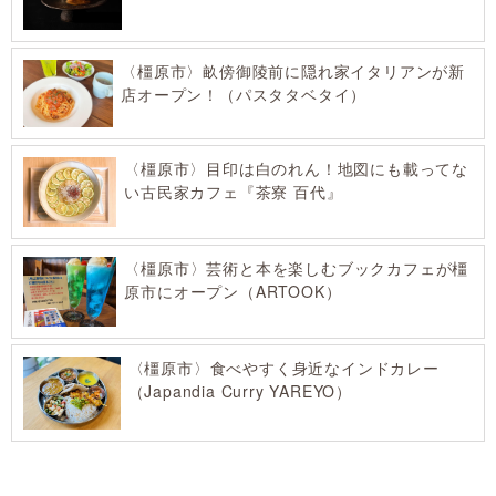
〈橿原市〉畝傍御陵前に隠れ家イタリアンが新
店オープン！（パスタタベタイ）
〈橿原市〉目印は白のれん！地図にも載ってな
い古民家カフェ『茶寮 百代』
〈橿原市〉芸術と本を楽しむブックカフェが橿
原市にオープン（ARTOOK）
〈橿原市〉食べやすく身近なインドカレー
（Japandia Curry YAREYO）