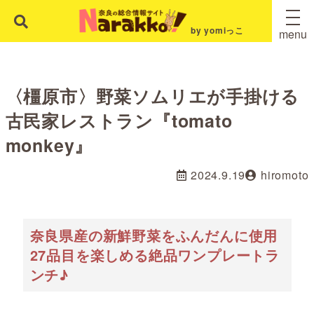
by yomiっこ
menu
〈橿原市〉野菜ソムリエが手掛ける
古民家レストラン『tomato
monkey』
2024.9.19
hiromoto
奈良県産の新鮮野菜をふんだんに使用
27品目を楽しめる絶品ワンプレートラ
ンチ♪