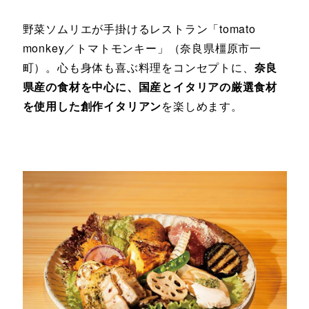
野菜ソムリエが手掛けるレストラン「tomato
monkey／トマトモンキー」（奈良県橿原市一
町）。心も身体も喜ぶ料理をコンセプトに、
奈良
県産の食材を中心に、国産とイタリアの厳選食材
を使用した創作イタリアン
を楽しめます。