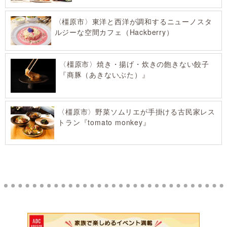
〈橿原市〉東洋と西洋が調和するニューノスタ
ルジーな空間カフェ（Hackberry）
〈橿原市〉焼き・揚げ・炊きの飽きない餃子
『商豚（あきないぶた）』
〈橿原市〉野菜ソムリエが手掛ける古民家レス
トラン『tomato monkey』