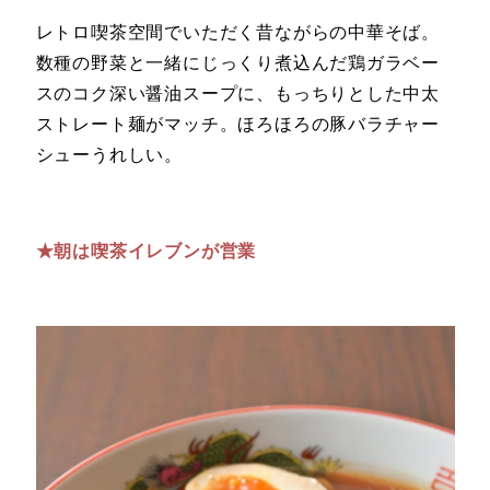
レトロ喫茶空間でいただく昔ながらの中華そば。
数種の野菜と一緒にじっくり煮込んだ鶏ガラベー
スのコク深い醤油スープに、もっちりとした中太
ストレート麺がマッチ。ほろほろの豚バラチャー
シューうれしい。
★朝は喫茶イレブンが営業