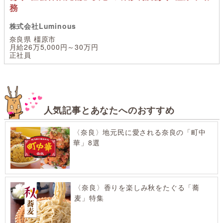
務
株式会社Luminous
奈良県 橿原市
月給26万5,000円～30万円
正社員
人気記事とあなたへのおすすめ
〈奈良〉地元民に愛される奈良の「町中
華」8選
〈奈良〉香りを楽しみ秋をたぐる「蕎
麦」特集