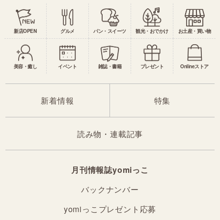
新店OPEN
グルメ
パン・スイーツ
観光・おでかけ
お土産・買い物
美容・癒し
イベント
雑誌・書籍
プレゼント
Onlineストア
新着情報
特集
読み物・連載記事
月刊情報誌yomiっこ
バックナンバー
yomiっこプレゼント応募