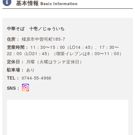
基本情報
Basic Information
中華そば 十壱／じゅういち
住所：
橿原市中曽司町185-7
営業時間：
11：30〜15：00（LO14：45）、17：30〜
22：00（LO21：45）（喫茶イレブンは8：00〜11：00）
定休日：
月曜（火曜はランチ定休日）
駐車場：
あり
TEL：
0744-55-4966
SNS：