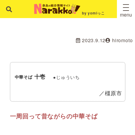
by yomiっこ
menu
2023.9.12
hiromoto
十壱
●じゅういち
中華そば
／橿原市
一周回って昔ながらの中華そば