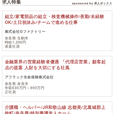
求人特集
sponsored by 求人ボックス
組立/家電部品の組立・検査機械操作/夜勤/未経験
OK/土日祝休み/チームで進める仕事
株式会社Gファクトリー
奈良県 生駒市
時給1,200円
派遣社員
金融業界の営業経験者優遇 「代理店営業」顧客起
点の提案 人財を大切にする社風
アフラック生命保険株式会社
奈良県 奈良市
年収630万円～900万円
正社員
介護職・ヘルパー/JR和歌山線 志都美/北葛城郡上
牧町/奈良県/特別養護老人ホーム