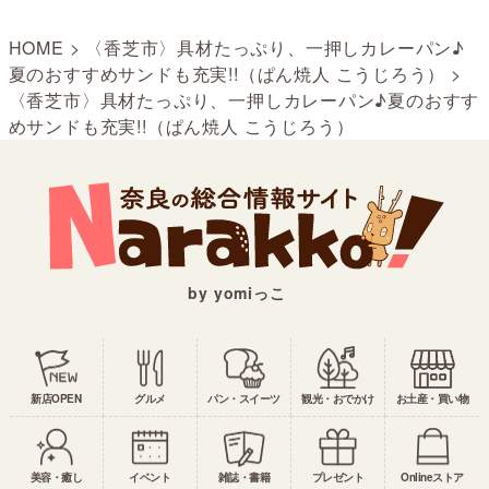
HOME
>
〈香芝市〉具材たっぷり、一押しカレーパン♪
夏のおすすめサンドも充実!!（ぱん焼人 こうじろう）
>
〈香芝市〉具材たっぷり、一押しカレーパン♪夏のおすす
めサンドも充実!!（ぱん焼人 こうじろう）
by yomiっこ
新店OPEN
グルメ
パン・スイーツ
観光・おでかけ
お土産・買い物
美容・癒し
イベント
雑誌・書籍
プレゼント
Onlineストア