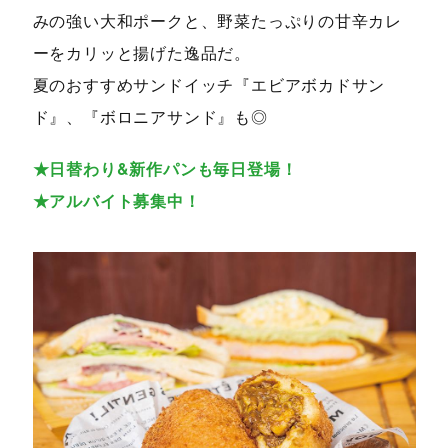
みの強い大和ポークと、野菜たっぷりの甘辛カレ
ーをカリッと揚げた逸品だ。
夏のおすすめサンドイッチ『エビアボカドサン
ド』、『ボロニアサンド』も◎
★日替わり&新作パンも毎日登場！
★アルバイト募集中！