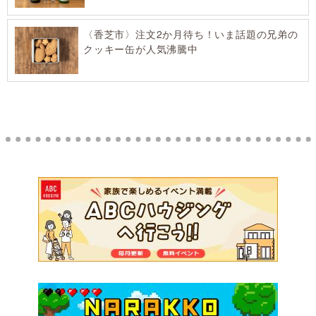
〈香芝市〉注文2か月待ち！いま話題の兄弟の
クッキー缶が人気沸騰中