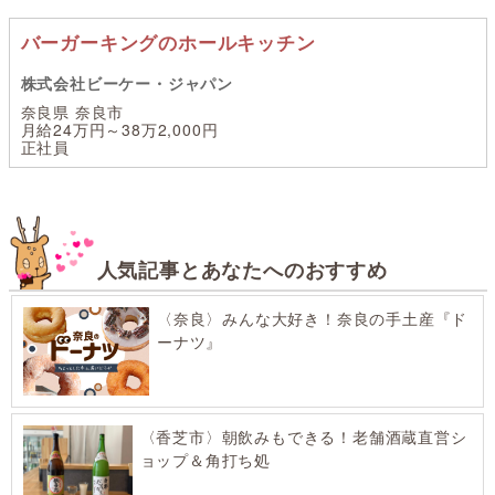
バーガーキングのホールキッチン
株式会社ビーケー・ジャパン
奈良県 奈良市
月給24万円～38万2,000円
正社員
人気記事とあなたへのおすすめ
〈奈良〉みんな大好き！奈良の手土産『ド
ーナツ』
〈香芝市〉朝飲みもできる！老舗酒蔵直営シ
ョップ＆角打ち処