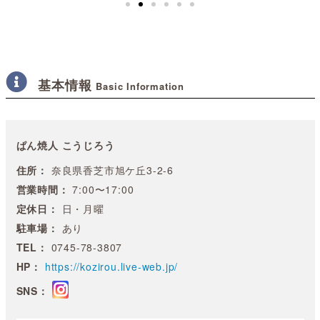
基本情報
Basic Information
ぱん焼人 こうじろう
住所：
奈良県香芝市旭ケ丘3-2-6
営業時間：
7:00〜17:00
定休日：
日・月曜
駐車場：
あり
TEL：
0745-78-3807
HP：
https://kozirou.live-web.jp/
SNS：