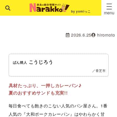
by yomiっこ
menu
2026.6.25
hiromoto
こうじろう
ぱん焼人
／香芝市
具材たっぷり、一押しカレーパン♪
夏のおすすめサンドも充実!!
毎日食べても飽きのこない人気のパン屋さん。1番
人気の『大和ポークカレーパン』はやわらかく甘