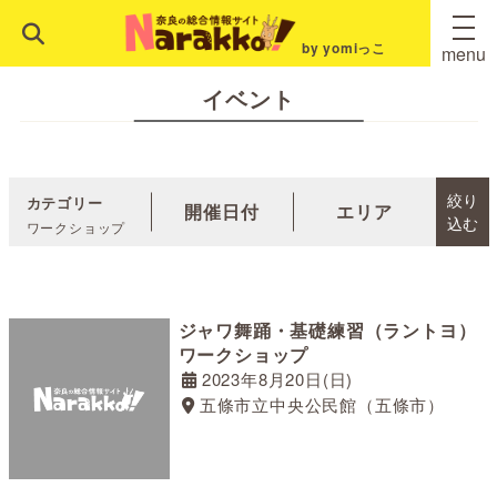
by yomiっこ
menu
イベント
絞り
カテゴリー
開催日付
エリア
込む
ワークショップ
ジャワ舞踊・基礎練習（ラントヨ）
ワークショップ
2023年8月20日(日)
五條市立中央公民館（五條市）