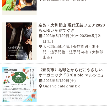
奈良・大和郡山 現代工芸フェア2023
ちんゆいそだてぐさ
2023年5月20日(土)〜2023年5月21
日(日)
大和郡山城／城址会館周辺・追手
門・追手門櫓・追手門向櫓（大和郡
山市）
〈奈良市〉地球とからだにやさしい
オーガニック「Grün bio マルシェ」
2023年5月20日(土)
Organic cafe grun bio