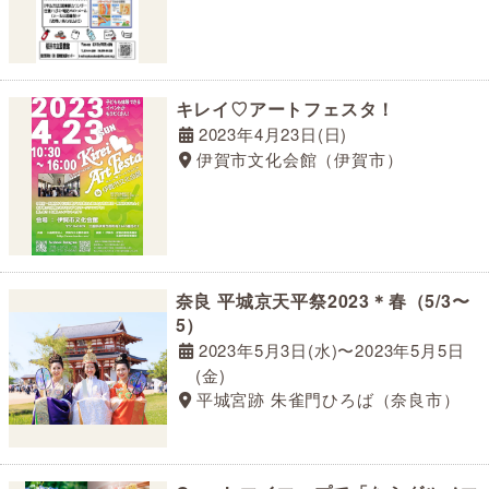
キレイ♡アートフェスタ！
2023年4月23日(日)
伊賀市文化会館（伊賀市）
奈良 平城京天平祭2023＊春（5/3〜
5）
2023年5月3日(水)〜2023年5月5日
(金)
平城宮跡 朱雀門ひろば（奈良市）