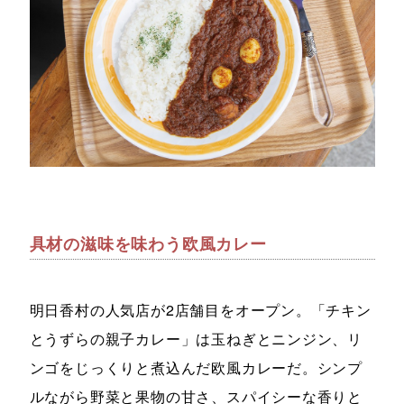
具材の滋味を味わう欧風カレー
明日香村の人気店が2店舗目をオープン。「チキン
とうずらの親子カレー」は玉ねぎとニンジン、リ
ンゴをじっくりと煮込んだ欧風カレーだ。シンプ
ルながら野菜と果物の甘さ、スパイシーな香りと