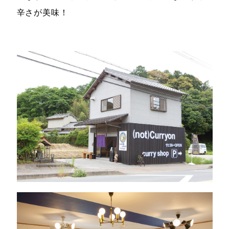
辛さが美味！