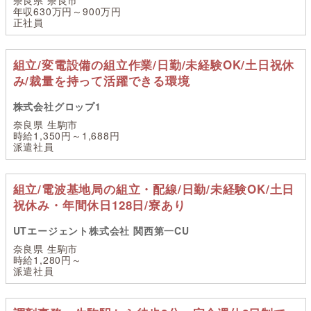
奈良県 奈良市
年収630万円～900万円
正社員
組立/変電設備の組立作業/日勤/未経験OK/土日祝休
み/裁量を持って活躍できる環境
株式会社グロップ1
奈良県 生駒市
時給1,350円～1,688円
派遣社員
組立/電波基地局の組立・配線/日勤/未経験OK/土日
祝休み・年間休日128日/寮あり
UTエージェント株式会社 関西第一CU
奈良県 生駒市
時給1,280円～
派遣社員