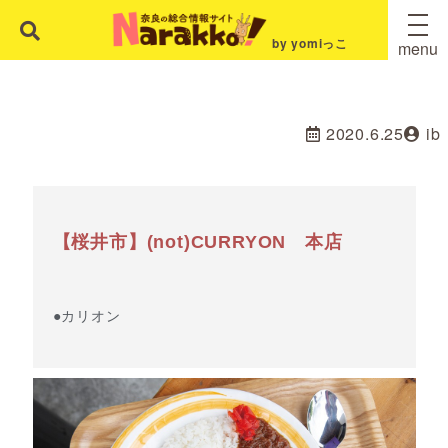
by yomiっこ
menu
2020.6.25
ib
【桜井市】(not)CURRYON 本店
●カリオン