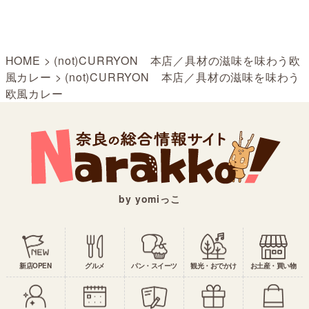
HOME
>
(not)CURRYON 本店／具材の滋味を味わう欧
風カレー
>
(not)CURRYON 本店／具材の滋味を味わう
欧風カレー
by yomiっこ
新店OPEN
グルメ
パン・スイーツ
観光・おでかけ
お土産・買い物