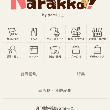
by yomiっこ
新店OPEN
グルメ
パン・スイーツ
観光・おでかけ
お土産・買い物
美容・癒し
イベント
雑誌・書籍
プレゼント
Onlineストア
新着情報
特集
読み物・連載記事
月刊情報誌yomiっこ