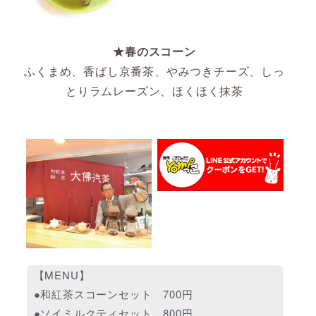
★春のスコーン
ふくまめ、香ばし京番茶、やみつきチーズ、しっ
とりラムレーズン、ほくほく抹茶
【MENU】
●和紅茶スコーンセット 700円
●ソイミルクティセット 800円