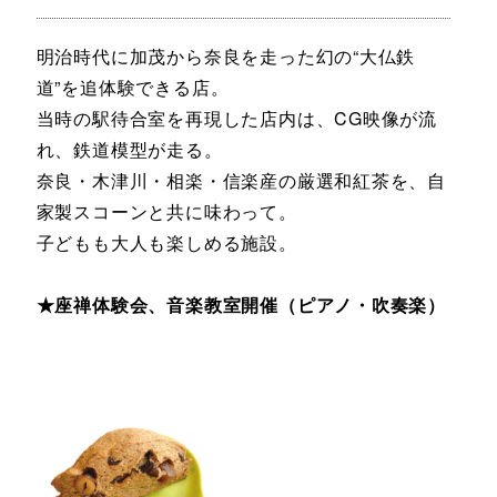
明治時代に加茂から奈良を走った幻の“大仏鉄
道”を追体験できる店。
当時の駅待合室を再現した店内は、CG映像が流
れ、鉄道模型が走る。
奈良・木津川・相楽・信楽産の厳選和紅茶を、自
家製スコーンと共に味わって。
子どもも大人も楽しめる施設。
★座禅体験会、音楽教室開催（ピアノ・吹奏楽）