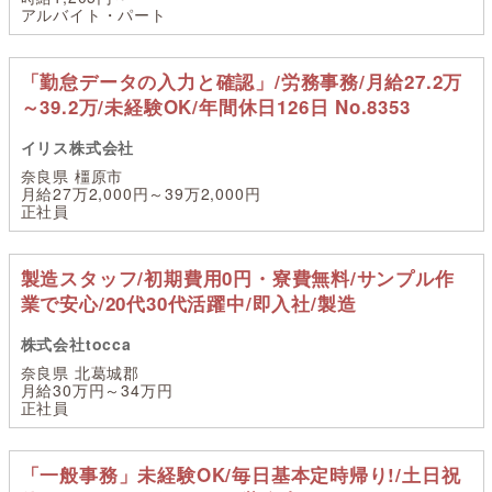
アルバイト・パート
「勤怠データの入力と確認」/労務事務/月給27.2万
～39.2万/未経験OK/年間休日126日 No.8353
イリス株式会社
奈良県 橿原市
月給27万2,000円～39万2,000円
正社員
製造スタッフ/初期費用0円・寮費無料/サンプル作
業で安心/20代30代活躍中/即入社/製造
株式会社tocca
奈良県 北葛城郡
月給30万円～34万円
正社員
「一般事務」未経験OK/毎日基本定時帰り!/土日祝