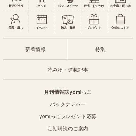
新店OPEN
グルメ
パン・スイーツ
観光・おでかけ
お土産・買い物
美容・癒し
イベント
雑誌・書籍
プレゼント
Onlineストア
新着情報
特集
読み物・連載記事
月刊情報誌yomiっこ
バックナンバー
yomiっこプレゼント応募
定期購読のご案内