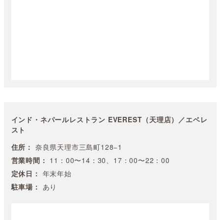
インド・ネパールレストラン EVEREST（天理店）／エベレ
スト
住所：
奈良県天理市三島町128−1
営業時間：
11：00〜14：30、17：00〜22：00
定休日：
年末年始
駐車場：
あり