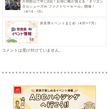
大和郡山で年に2回！お得に靴が買える『オリエン
タルシューズ㈱ ファクトリーセール』開催！
（6/14・15）
奈良県イベントまとめ（4月〜7月）
コメントは受け付けていません。