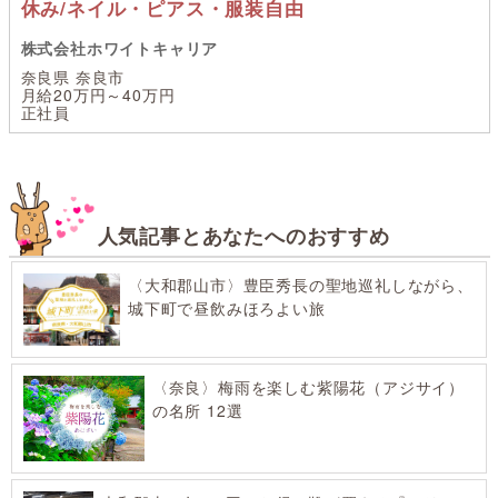
休み/ネイル・ピアス・服装自由
株式会社ホワイトキャリア
奈良県 奈良市
月給20万円～40万円
正社員
人気記事とあなたへのおすすめ
〈大和郡山市〉豊臣秀長の聖地巡礼しながら、
城下町で昼飲みほろよい旅
〈奈良〉梅雨を楽しむ紫陽花（アジサイ）
の名所 12選