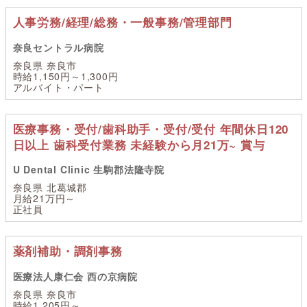
人事労務/経理/総務・一般事務/管理部門
奈良セントラル病院
奈良県 奈良市
時給1,150円～1,300円
アルバイト・パート
医療事務・受付/歯科助手・受付/受付 年間休日120
日以上 歯科受付業務 未経験から月21万~ 賞与
U Dental Clinic 生駒郡法隆寺院
奈良県 北葛城郡
月給21万円～
正社員
薬剤補助・調剤事務
医療法人康仁会 西の京病院
奈良県 奈良市
時給1,205円～