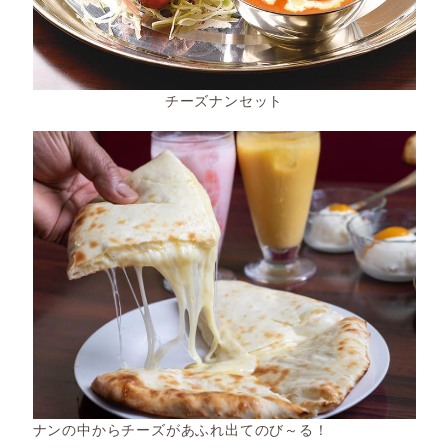
チーズナンセット
ナンの中からチーズがあふれ出てのび～る！