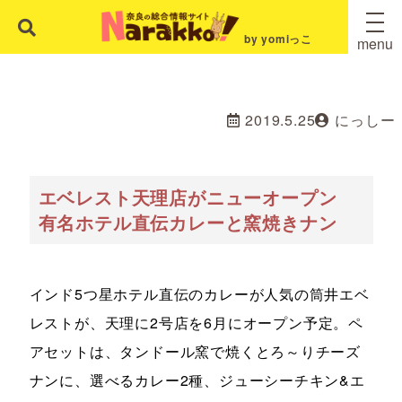
by yomiっこ
menu
2019.5.25
にっしー
エベレスト天理店がニューオープン
有名ホテル直伝カレーと窯焼きナン
インド5つ星ホテル直伝のカレーが人気の筒井エベ
レストが、天理に2号店を6月にオープン予定。ペ
アセットは、タンドール窯で焼くとろ～りチーズ
ナンに、選べるカレー2種、ジューシーチキン&エ