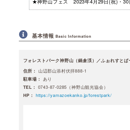
★神野山フェス 2023年4月29日(祝)・30日
基本情報
Basic Information
フォレストパーク神野山（鍋倉渓）／ふぉれすとぱ
住所：
山辺郡山添村伏拝888-1
駐車場：
あり
TEL：
0743-87-0285（神野山観光協会）
HP：
https://yamazoekanko.jp/forestpark/