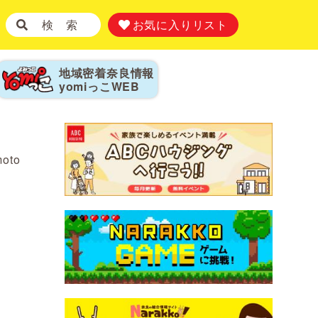
検 索
お気に入りリスト
地域密着奈良情報
yomiっこ
WEB
moto