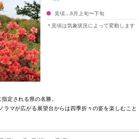
見頃…5月上旬〜下旬
＊見頃は気象状況によって変動します
園に指定される県の名勝。
パノラマが広がる展望台からは四季折々の姿を楽しむこと