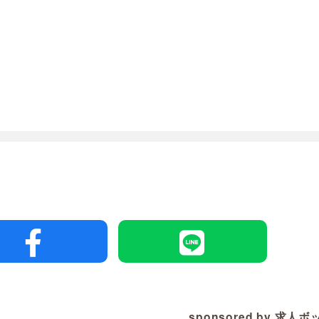
sponsored by 求人