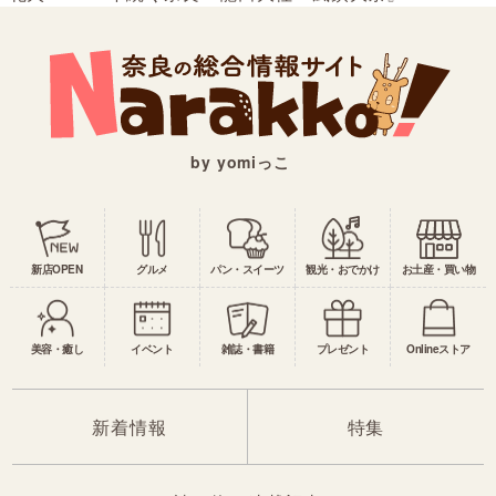
by yomiっこ
新店OPEN
グルメ
パン・スイーツ
観光・おでかけ
お土産・買い物
美容・癒し
イベント
雑誌・書籍
プレゼント
Onlineストア
新着情報
特集