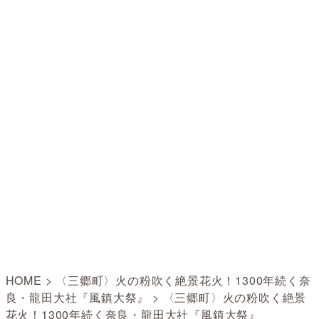
HOME
>
〈三郷町〉火の粉吹く絶景花火！1300年続く奈
良・龍田大社『風鎮大祭』
>
〈三郷町〉火の粉吹く絶景
花火！1300年続く奈良・龍田大社『風鎮大祭』