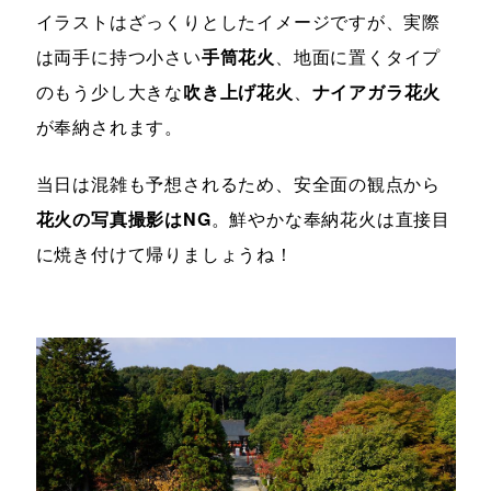
イラストはざっくりとしたイメージですが、実際
は両手に持つ小さい
手筒花火
、地面に置くタイプ
のもう少し大きな
吹き上げ花火
、
ナイアガラ花火
が奉納されます。
当日は混雑も予想されるため、安全面の観点から
花火の写真撮影はNG
。鮮やかな奉納花火は直接目
に焼き付けて帰りましょうね！