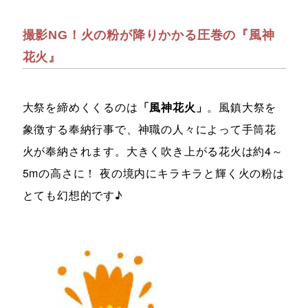
撮影NG！火の粉が降りかかる圧巻の『風神
花火』
大祭を締めくくるのは
「風神花火」
。風鎮大祭を
象徴する奉納行事で、神職の人々によって手筒花
火が奉納されます。大きく吹き上がる花火は約4～
5mの高さに！ 夜の境内にキラキラと輝く火の粉は
とても幻想的です♪