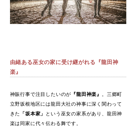
由緒ある巫女の家に受け継がれる『龍田神
楽』
神賑行事で注目したいのが
『龍田神楽』
。三郷町
立野坂根地区には龍田大社の神事に深く関わって
きた
「坂本家」
という巫女の家系があり、龍田神
楽は同家に代々伝わる舞です。