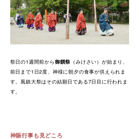
祭日の1週間前から
御饌祭
（みけさい）が始まり、
前日まで1日2度、神様に朝夕の食事が供えられま
す。風鎮大祭はその結願日である7日目に行われま
す。
神賑行事も見どころ