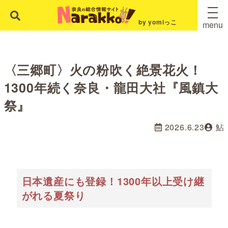
by yomiっこ
menu
〈三郷町〉火の粉吹く絶景花火！
1300年続く奈良・龍田大社『風鎮大
祭』
2026.6.23
鮎
日本遺産にも登録！1300年以上受け継
がれる夏祭り