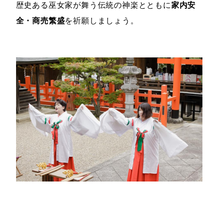
歴史ある巫女家が舞う伝統の神楽とともに
家内安
全・商売繁盛
を祈願しましょう。