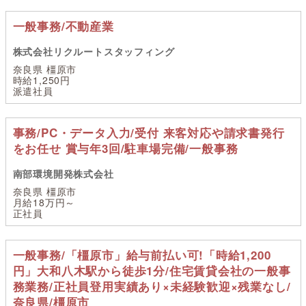
一般事務/不動産業
株式会社リクルートスタッフィング
奈良県 橿原市
時給1,250円
派遣社員
事務/PC・データ入力/受付 来客対応や請求書発行
をお任せ 賞与年3回/駐車場完備/一般事務
南部環境開発株式会社
奈良県 橿原市
月給18万円～
正社員
一般事務/「橿原市」給与前払い可!「時給1,200
円」大和八木駅から徒歩1分/住宅賃貸会社の一般事
務業務/正社員登用実績あり×未経験歓迎×残業なし/
奈良県/橿原市