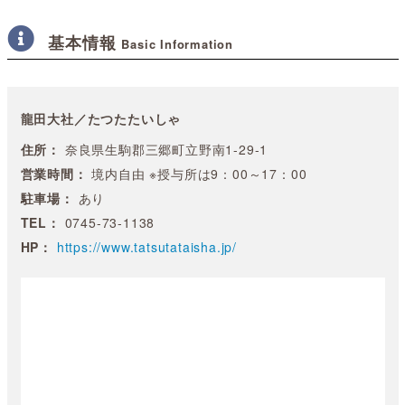
基本情報
Basic Information
龍田大社／たつたたいしゃ
住所：
奈良県生駒郡三郷町立野南1-29-1
営業時間：
境内自由 ※授与所は9：00～17：00
駐車場：
あり
TEL：
0745-73-1138
HP：
https://www.tatsutataisha.jp/