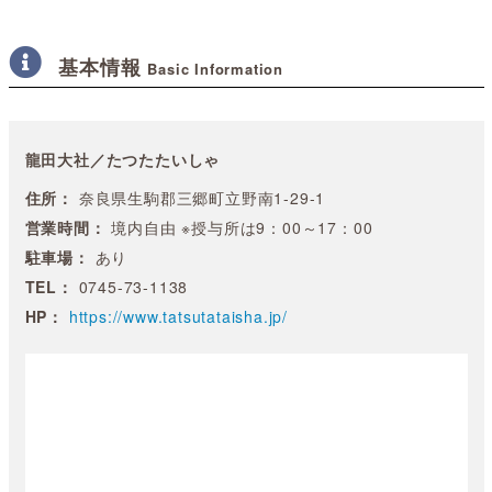
基本情報
Basic Information
龍田大社／たつたたいしゃ
住所：
奈良県生駒郡三郷町立野南1-29-1
営業時間：
境内自由 ※授与所は9：00～17：00
駐車場：
あり
TEL：
0745-73-1138
HP：
https://www.tatsutataisha.jp/