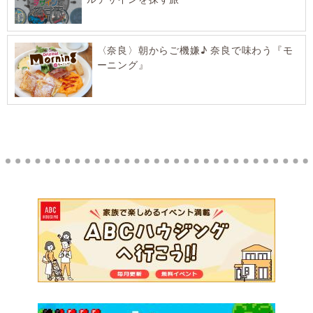
〈奈良〉朝からご機嫌♪ 奈良で味わう『モ
ーニング』