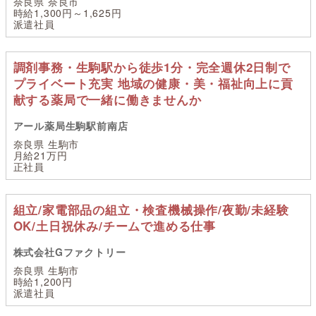
奈良県 奈良市
時給1,300円～1,625円
派遣社員
調剤事務・生駒駅から徒歩1分・完全週休2日制で
プライベート充実 地域の健康・美・福祉向上に貢
献する薬局で一緒に働きませんか
アール薬局生駒駅前南店
奈良県 生駒市
月給21万円
正社員
組立/家電部品の組立・検査機械操作/夜勤/未経験
OK/土日祝休み/チームで進める仕事
株式会社Gファクトリー
奈良県 生駒市
時給1,200円
派遣社員