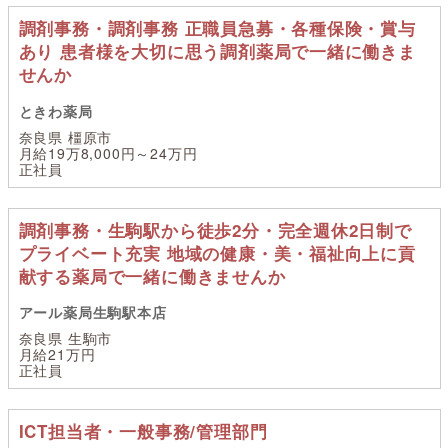
調剤事務・調剤事務 正職員急募・各種保険・賞与
あり 患者様を大切に思う調剤薬局で一緒に働きま
せんか
ときわ薬局
奈良県 橿原市
月給19万8,000円～24万円
正社員
調剤事務・生駒駅から徒歩2分・完全週休2日制で
プライベート充実 地域の健康・美・福祉向上に貢
献する薬局で一緒に働きませんか
アール薬局生駒駅本店
奈良県 生駒市
月給21万円
正社員
ICT担当者・一般事務/管理部門