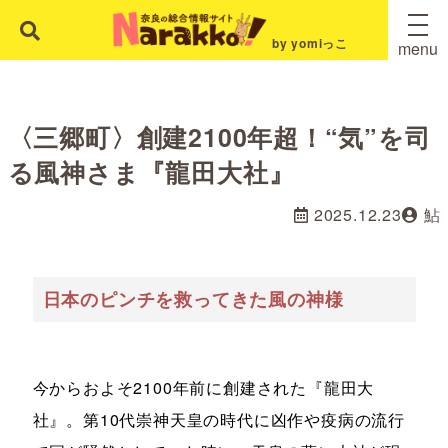
by yomiっこ
menu
〈三郷町〉創建2100年超！“気”を司
る風神さま『龍田大社』
2025.12.23
鮎
日本のピンチを救ってきた風の神様
今からおよそ2100年前に創建された『龍田大
社』。第10代崇神天皇の時代に凶作や疫病の流行