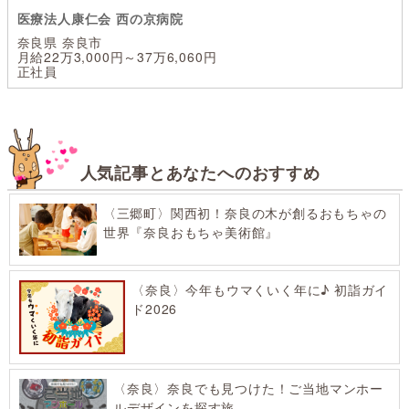
医療法人康仁会 西の京病院
奈良県 奈良市
月給22万3,000円～37万6,060円
正社員
人気記事とあなたへのおすすめ
〈三郷町〉関西初！奈良の木が創るおもちゃの
世界『奈良おもちゃ美術館』
〈奈良〉今年もウマくいく年に♪ 初詣ガイ
ド2026
〈奈良〉奈良でも見つけた！ご当地マンホー
ルデザインを探す旅