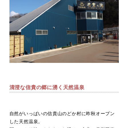
清澄な信貴の郷に湧く天然温泉
自然がいっぱいの信貴山のどか村に昨秋オープン
した天然温泉。