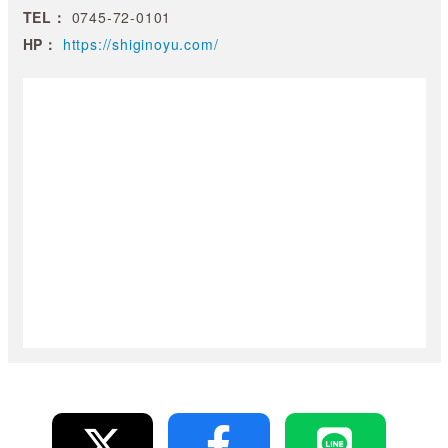
TEL：
0745-72-0101
HP：
https://shiginoyu.com/