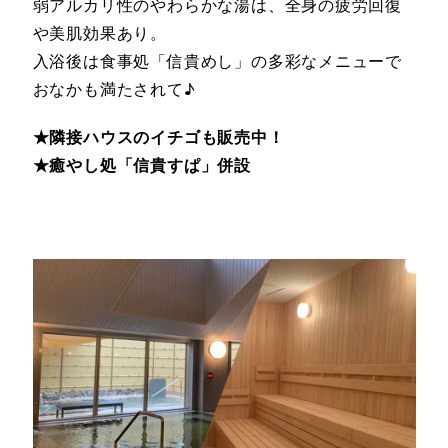
弱アルカリ性のやわらかな湯は、全身の疲労回復
や美肌効果あり。
入浴後は食事処「信貴めし」の多彩なメニューで
おなかも満たされて♪
★隣接ハウスのイチゴも販売中！
★癒やし処「信貴すぱ」併設