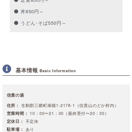
丼850円～
うどん･そば550円～
基本情報
Basic Information
信貴の湯
住所：
生駒郡三郷町南畑1-2178-1（信貴山のどか村内）
営業時間：
10：00〜21：00（最終受付〜20：30）
定休日：
不定休
駐車場：
あり