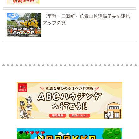
〈平群・三郷町〉信貴山朝護孫子寺で運気
アップの旅