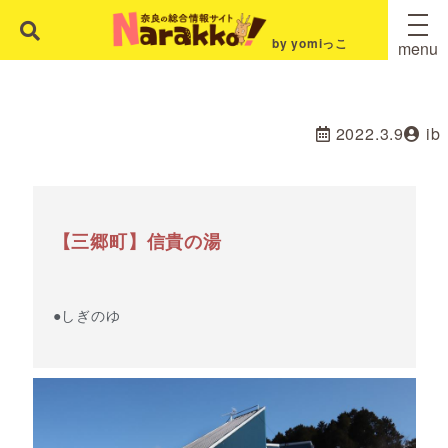
by yomiっこ
menu
2022.3.9
ib
【三郷町】信貴の湯
●しぎのゆ