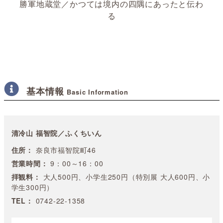
勝軍地蔵堂／かつては境内の四隅にあったと伝わ
る
基本情報
Basic Information
清冷山 福智院／ふくちいん
住所：
奈良市福智院町46
営業時間：
9：00～16：00
拝観料：
大人500円、小学生250円（特別展 大人600円、小
学生300円）
TEL：
0742-22-1358