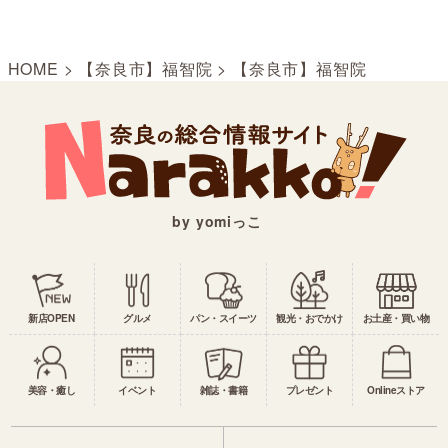
HOME
>
【奈良市】福智院
>
【奈良市】福智院
by yomiっこ
新店OPEN
グルメ
パン・スイーツ
観光・おでかけ
お土産・買い物
美容・癒し
イベント
雑誌・書籍
プレゼント
Onlineストア