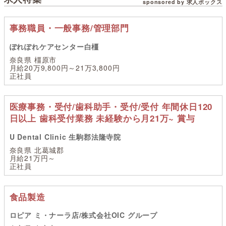
sponsored by 求人ボックス
事務職員・一般事務/管理部門
ぽれぽれケアセンター白橿
奈良県 橿原市
月給20万9,800円～21万3,800円
正社員
医療事務・受付/歯科助手・受付/受付 年間休日120
日以上 歯科受付業務 未経験から月21万~ 賞与
U Dental Clinic 生駒郡法隆寺院
奈良県 北葛城郡
月給21万円～
正社員
食品製造
ロピア ミ・ナーラ店/株式会社OIC グループ