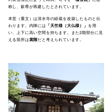
称し、叡尊が再建したとされています。
本堂（重文）は清水寺の経蔵を改築したものと伝
わります。内陣には
「天竺様（大仏様）」
を用
い、上下に高い空間を持ちます。また2階部分に見
える箇所は
裳階
だと考えられています。